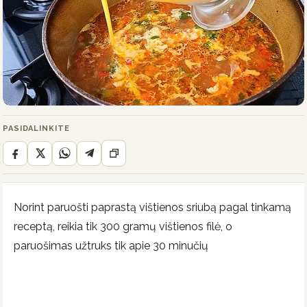
PASIDALINKITE
Norint paruošti paprastą vištienos sriubą pagal tinkamą
receptą, reikia tik 300 gramų vištienos filė, o
paruošimas užtruks tik apie 30 minučių