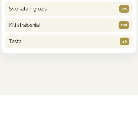
Sveikata ir grožis
275
Kiti straipsniai
188
Testai
49