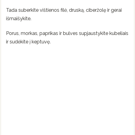
Tada suberkite vištienos filė, druską, ciberžolę ir gerai
išmaišykite.
Porus, morkas, paprikas ir bulves supjaustykite kubeliais
ir sudėkite į keptuvę.