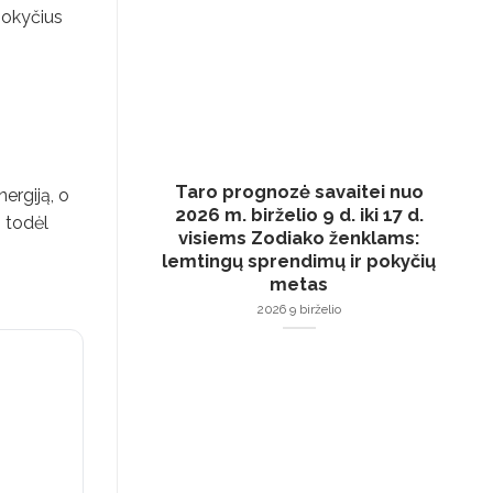
pokyčius
Taro prognozė savaitei nuo
ergiją, o
2026 m. birželio 9 d. iki 17 d.
, todėl
visiems Zodiako ženklams:
lemtingų sprendimų ir pokyčių
metas
2026 9 birželio