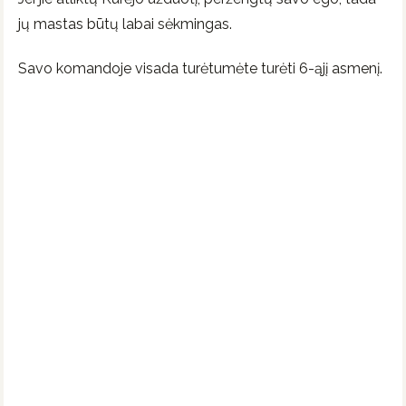
jų mastas būtų labai sėkmingas.
Savo komandoje visada turėtumėte turėti 6-ąjį asmenį.