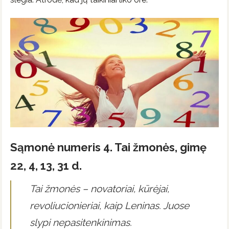
Sąmonė numeris 4. Tai žmonės, gimę
22, 4, 13, 31 d.
Tai žmonės – novatoriai, kūrėjai,
revoliucionieriai, kaip Leninas. Juose
slypi nepasitenkinimas.