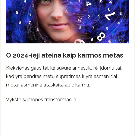
O 2024-ieji ateina kaip karmos metas
Kiekvienas gaus tai, ką sukūrė ar nesukūrė. Įdomu tai,
kad yra bendras metų supratimas ir yra asmeniniai
metai, asmeninė ataskaita apie karmą.
Vyksta sąmonės transformacija.