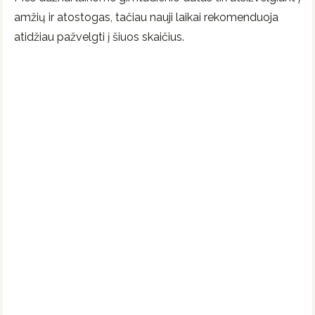
amžių ir atostogas, tačiau nauji laikai rekomenduoja
atidžiau pažvelgti į šiuos skaičius.