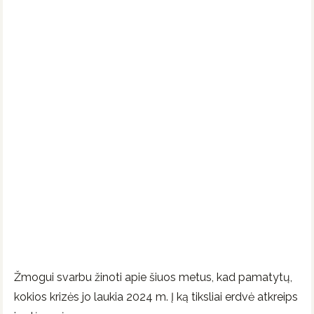
Žmogui svarbu žinoti apie šiuos metus, kad pamatytų,
kokios krizės jo laukia 2024 m. Į ką tiksliai erdvė atkreips