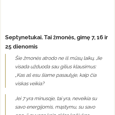
Septynetukai. Tai žmonės, gimę 7, 16 ir
25 dienomis
Šie žmonės atrodo ne iš mūsų laikų. Jie
visada užduoda sau gilius klausimus:
„Kas aš esu šiame pasaulyje, kaip čia
viskas veikia?
Jei 7 yra minusoje, tai yra, neveikia su
savo energijomis, mąstymu, su savo