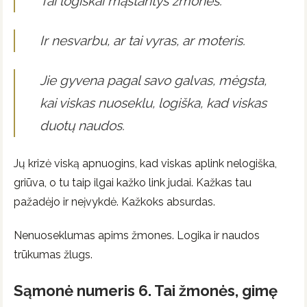
Tai logiškai mąstantys žmonės.
Ir nesvarbu, ar tai vyras, ar moteris.
Jie gyvena pagal savo galvas, mėgsta,
kai viskas nuoseklu, logiška, kad viskas
duotų naudos.
Jų krizė viską apnuogins, kad viskas aplink nelogiška,
griūva, o tu taip ilgai kažko link judai. Kažkas tau
pažadėjo ir neįvykdė. Kažkoks absurdas.
Nenuoseklumas apims žmones. Logika ir naudos
trūkumas žlugs.
Sąmonė numeris 6. Tai žmonės, gimę