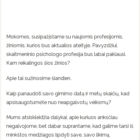
Mokomės, susipažįstame su naujomis profesijomis,
žiniomis, kurios bus aktualios ateityje. Pavyzdžiui,
skaitmeninio psichologo profesija bus labai paklausi.
Kam reikalingos šios žinios?
Apie tai sužinosime šiandien.
Kaip panaudoti savo gimimo datą ir metų skaičių, kad
apsisaugotumėte nuo neapgalvotų veiksmų?
Mums atsiskleidžia dalykai, apie kuriuos anksčiau
negalvojome, bet dabar suprantame, kad galime tarsi iš
minkštos medžiagos lipdyti save, savo likimą,