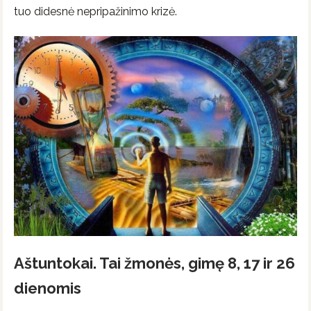
tuo didesnė nepripažinimo krizė.
Aštuntokai. Tai žmonės, gimę 8, 17 ir 26
dienomis