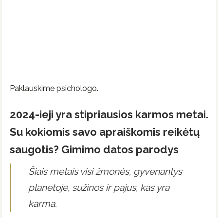
Paklauskime psichologo.
2024-ieji yra stipriausios karmos metai.
Su kokiomis savo apraiškomis reikėtų
saugotis? Gimimo datos parodys
Šiais metais visi žmonės, gyvenantys
planetoje, sužinos ir pajus, kas yra
karma.