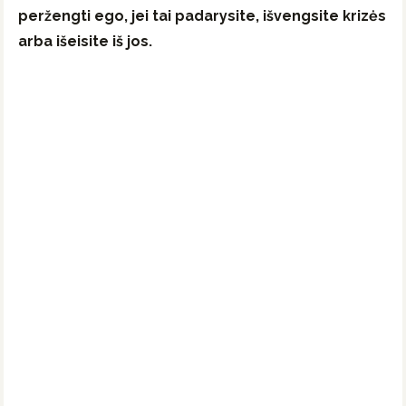
peržengti ego, jei tai padarysite, išvengsite krizės
arba išeisite iš jos.