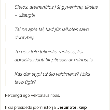
Sielos, ateinančios į šį gyvenimą, tikslas
– užaugti!
Tai ne apie tai, kad jūs laikotės savo
duotybių.
Tu nesi lėlė lėlininko rankose, kai
apraiškas jauti tik pliusais ar minusais.
Kas dar slypi už šio vaidmens? Koks
tavo ūgis?
Peržengti ego vektoriaus ribas.
Ir čia prasideda įdomi istorija.
Jei žinote, kaip