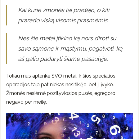
Kai kurie žmonės tai pradėjo, o kiti
prarado viską visomis prasmėmis.
Nes šie metai įtikino ką nors dirbti su
savo sąmone ir mąstymu, pagalvoti, ką
aš galiu padaryti šiame pasaulyje.
Toliau mus aplenkė SVO metai. Ir šios specialios
operacijos taip pat niekas nesitikėjo, bet ji įvyko.
Žmonės nesiėmė pozityviosios pusės, egregoro
negavo per meilę.