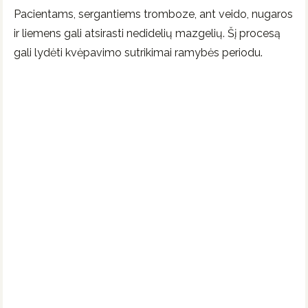
Pacientams, sergantiems tromboze, ant veido, nugaros
ir liemens gali atsirasti nedidelių mazgelių. Šį procesą
gali lydėti kvėpavimo sutrikimai ramybės periodu.