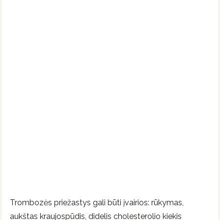
Trombozės priežastys gali būti įvairios: rūkymas,
aukštas kraujospūdis, didelis cholesterolio kiekis