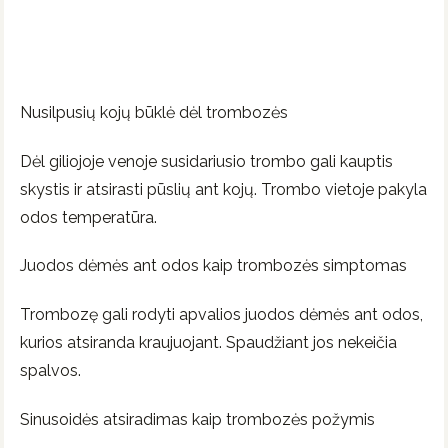
Nusilpusių kojų būklė dėl trombozės
Dėl giliojoje venoje susidariusio trombo gali kauptis
skystis ir atsirasti pūslių ant kojų. Trombo vietoje pakyla
odos temperatūra.
Juodos dėmės ant odos kaip trombozės simptomas
Trombozę gali rodyti apvalios juodos dėmės ant odos,
kurios atsiranda kraujuojant. Spaudžiant jos nekeičia
spalvos.
Sinusoidės atsiradimas kaip trombozės požymis