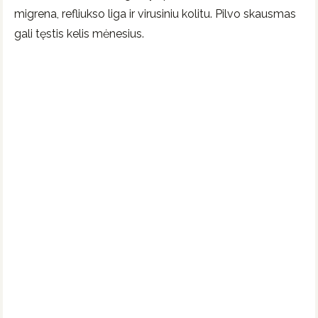
migrena, refliukso liga ir virusiniu kolitu. Pilvo skausmas
gali tęstis kelis mėnesius.