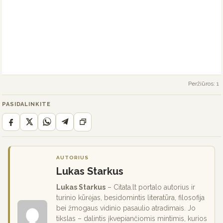
Peržiūros: 1
PASIDALINKITE
AUTORIUS
Lukas Starkus
Lukas Starkus
– Citata.lt portalo autorius ir
turinio kūrėjas, besidomintis literatūra, filosofija
bei žmogaus vidinio pasaulio atradimais. Jo
tikslas – dalintis įkvepiančiomis mintimis, kurios