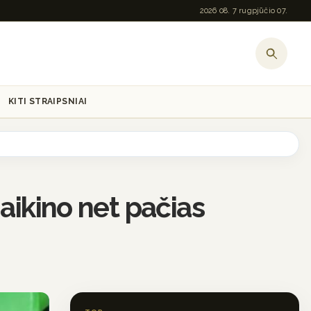
2026 08. 7 rugpjūčio 07.
KITI STRAIPSNIAI
aikino net pačias