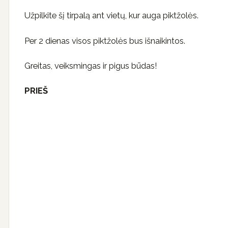
Užpilkite šį tirpalą ant vietų, kur auga piktžolės.
Per 2 dienas visos piktžolės bus išnaikintos.
Greitas, veiksmingas ir pigus būdas!
PRIEŠ