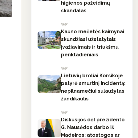
higienos pažeidimų
skandalas
15:52
Kauno mečetės kaimynai
skundžiasi užstatytais
įvažiavimais ir triukšmu
penktadieniais
15:52
Lietuvių broliai Korsikoje
patyrė smurtinį incidentą:
nepilnamečiui sulaužytas
žandikaulis
15:52
Diskusijos dėl prezidento
G. Nausėdos darbo iš
Madeiros: atostogos ar