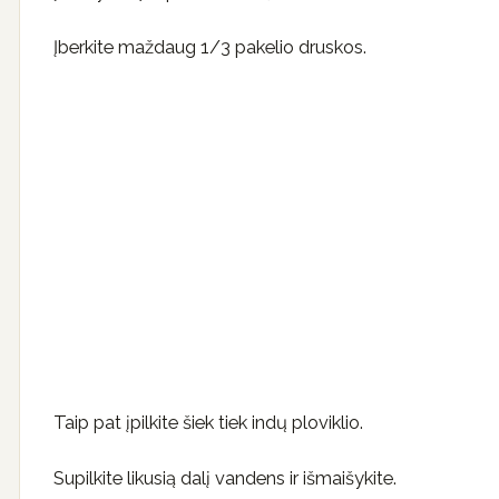
Įberkite maždaug 1/3 pakelio druskos.
Taip pat įpilkite šiek tiek indų ploviklio.
Supilkite likusią dalį vandens ir išmaišykite.