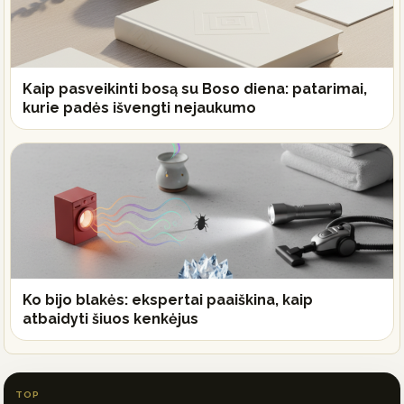
Kaip pasveikinti bosą su Boso diena: patarimai,
kurie padės išvengti nejaukumo
Ko bijo blakės: ekspertai paaiškina, kaip
atbaidyti šiuos kenkėjus
TOP