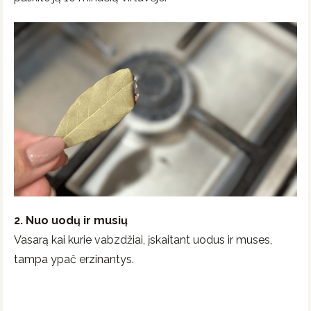
2. Nuo uodų ir musių
Vasarą kai kurie vabzdžiai, įskaitant uodus ir muses,
tampa ypač erzinantys.