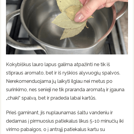
Kokybiškus lauro lapus galima atpažinti ne tik iš
stipraus aromato, bet ir iš ryškios alyvuogių spalvos.
Nerekomenduojama jų laikyti ilgiau nei metus po
surinkimo, nes senieji ne tik praranda aromatą ir įgauna
„chaki“ spalvą, bet ir pradeda labai kartūs.
Prieš gaminant, jis nuplaunamas šaltu vandeniu ir
dedamas į pirmuosius patiekalus likus 5-10 minučių iki
virimo pabaigos, o į antrąjį patiekalus kartu su