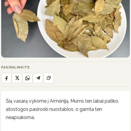
PASIDALINKITE
Šią vasarą vykome į Armėniją. Mums ten labai patiko,
atostogos pasirodė nuostabios, o gamta ten
neapsakoma.