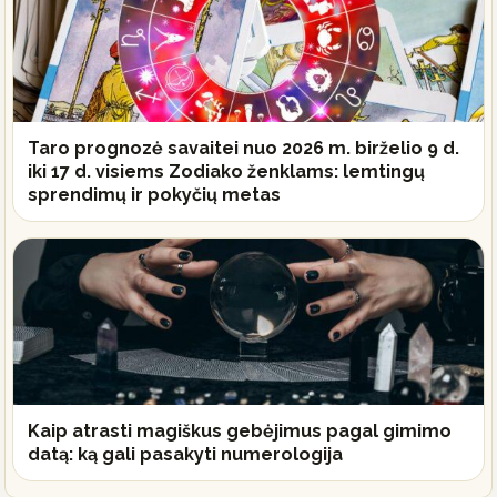
Taro prognozė savaitei nuo 2026 m. birželio 9 d.
iki 17 d. visiems Zodiako ženklams: lemtingų
sprendimų ir pokyčių metas
Kaip atrasti magiškus gebėjimus pagal gimimo
datą: ką gali pasakyti numerologija