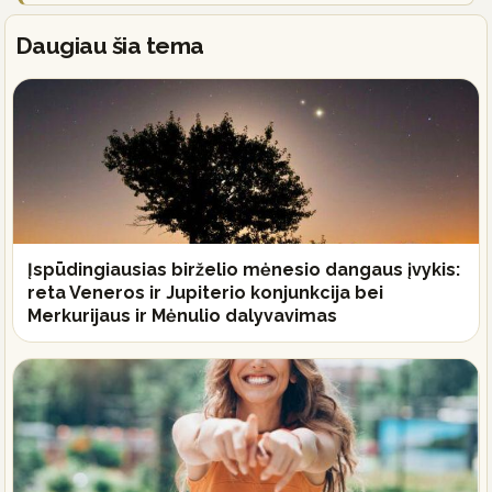
Daugiau šia tema
Įspūdingiausias birželio mėnesio dangaus įvykis:
reta Veneros ir Jupiterio konjunkcija bei
Merkurijaus ir Mėnulio dalyvavimas