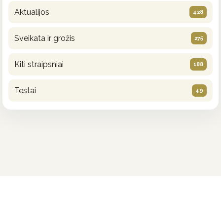
Aktualijos
428
Sveikata ir grožis
275
Kiti straipsniai
188
Testai
49