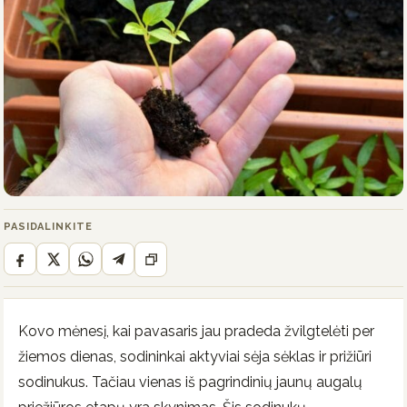
PASIDALINKITE
Kovo mėnesį, kai pavasaris jau pradeda žvilgtelėti per
žiemos dienas, sodininkai aktyviai sėja sėklas ir prižiūri
sodinukus. Tačiau vienas iš pagrindinių jaunų augalų