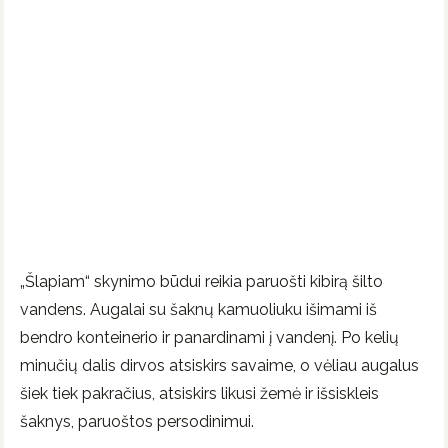
„Šlapiam“ skynimo būdui reikia paruošti kibirą šilto
vandens. Augalai su šaknų kamuoliuku išimami iš
bendro konteinerio ir panardinami į vandenį. Po kelių
minučių dalis dirvos atsiskirs savaime, o vėliau augalus
šiek tiek pakračius, atsiskirs likusi žemė ir išsiskleis
šaknys, paruoštos persodinimui.