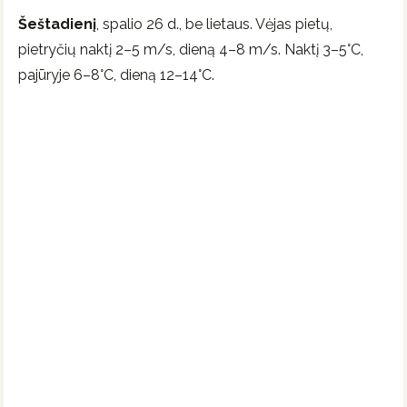
Šeštadienį
, spalio 26 d., be lietaus. Vėjas pietų,
pietryčių naktį 2–5 m/s, dieną 4–8 m/s. Naktį 3–5°C,
pajūryje 6–8°C, dieną 12–14°C.