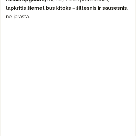
lapkritis šiemet bus kitoks
–
šiltesnis ir sausesnis
,
nei įprasta.