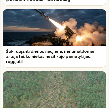
Šokiruojanti dienos naujiena: nenumaldomai
artėja tai, ko niekas nesitikėjo pamatyti jau
rugpjūtį!