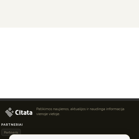
Patikimos naujienos, aktualijos ir naudinga informacija
vienoje vietoje.
PARTNERIAI
Partneris