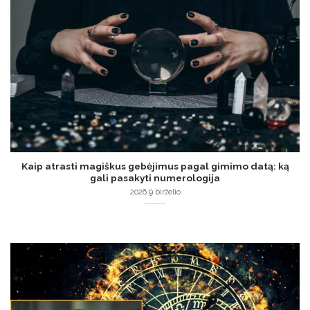
Kaip atrasti magiškus gebėjimus pagal gimimo datą: ką
gali pasakyti numerologija
2026 9 birželio