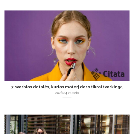
7 svarbios detalės, kurios moterį daro tikrai tvarkingą
2026 24 vasario