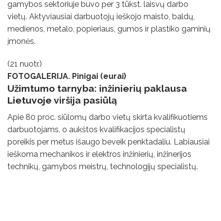
gamybos sektoriuje buvo per 3 tūkst. laisvų darbo
vietų. Aktyviausiai darbuotojų ieškojo maisto, baldų,
medienos, metalo, popieriaus, gumos ir plastiko gaminių
įmonės.
(21 nuotr.)
FOTOGALERIJA. Pinigai (eurai)
Užimtumo tarnyba: inžinierių paklausa
Lietuvoje
viršija pasiūlą
Apie 80 proc. siūlomų darbo vietų skirta kvalifikuotiems
darbuotojams, o aukštos kvalifikacijos specialistų
poreikis per metus išaugo beveik penktadaliu. Labiausiai
ieškoma mechanikos ir elektros inžinierių, inžinerijos
technikų, gamybos meistrų, technologijų specialistų.