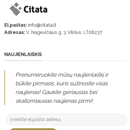
El.paštas:
info@citata.lt
Adresas:
V. Nagevičiaus g. 3, Vilnius, LT
08237
NAUJIENLAIŠKIS
Prenumeruokite mūsų naujienlaiškį ir
būkite pirmasis, kuris sužinosite visas
naujienas! Gaukite geriausias bei
skaitomiausias naujienas pirmi!