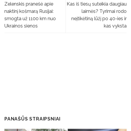
Zelenskis pranešė apie
Kas iš tiesų suteikia daugiau
naktinį košmarą Rusijai:
laimės? Tyrimai rodo
smogta už 1100 km nuo
neįtikėtiną lūžį po 40-ies ir
Ukrainos sienos
kas vyksta
PANAŠŪS STRAIPSNIAI