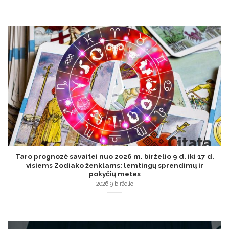
Taro prognozė savaitei nuo 2026 m. birželio 9 d. iki 17 d.
visiems Zodiako ženklams: lemtingų sprendimų ir
pokyčių metas
2026 9 birželio