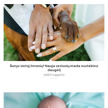
Šunys vietoj žmonių? Nauja vestuvių mada nustebino
daugelį
2026 6 rugpjūčio