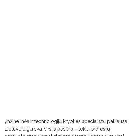
„Inžinerinės ir technologijų krypties specialistų paklausa
Lietuvoje gerokai viršija pasiūlą – tokių profesijų