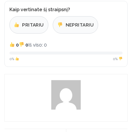
Kaip vertinate šį straipsnį?
PRITARIU
NEPRITARIU
0
0
Iš viso: 0
0%
0%