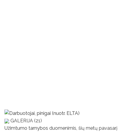
GALERIJA (21)
Užimtumo tarnybos
duomenimis, šių metų pavasarį