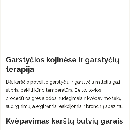
Garstyčios kojinėse ir garstyčių
terapija
Dėl karščio poveikio garstyčių ir garstyčių miltelių gali
stipriai pakilti kūno temperatūra. Be to, tokios
procedūros gresia odos nudegimais ir kvėpavimo takų
sudirginimu, alerginėmis reakcijomis ir bronchų spazmu.
Kvėpavimas karštų bulvių garais