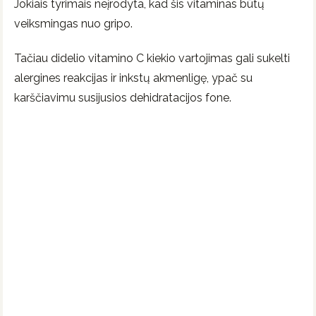
Jokiais tyrimais neįrodyta, kad šis vitaminas būtų
veiksmingas nuo gripo.
Tačiau didelio vitamino C kiekio vartojimas gali sukelti
alergines reakcijas ir inkstų akmenligę, ypač su
karščiavimu susijusios dehidratacijos fone.