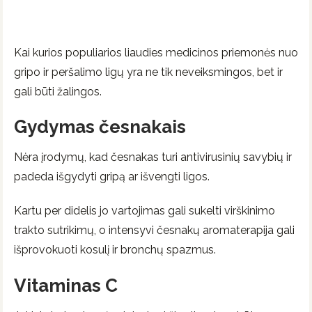
Kai kurios populiarios liaudies medicinos priemonės nuo
gripo ir peršalimo ligų yra ne tik neveiksmingos, bet ir
gali būti žalingos.
Gydymas česnakais
Nėra įrodymų, kad česnakas turi antivirusinių savybių ir
padeda išgydyti gripą ar išvengti ligos.
Kartu per didelis jo vartojimas gali sukelti virškinimo
trakto sutrikimų, o intensyvi česnakų aromaterapija gali
išprovokuoti kosulį ir bronchų spazmus.
Vitaminas C