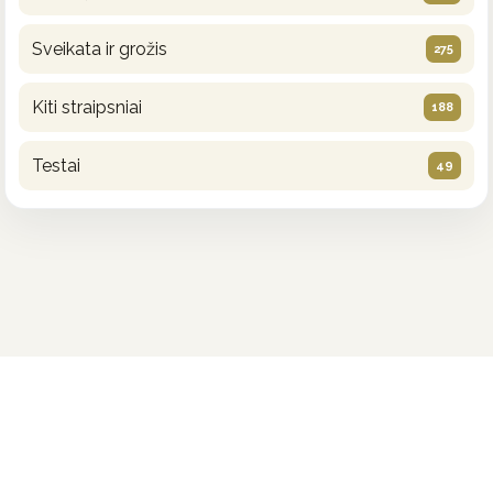
Sveikata ir grožis
275
Kiti straipsniai
188
Testai
49