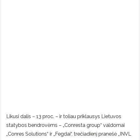
Likusi dalis – 13 proc. – ir toliau priklausys Lietuvos
statybos bendrovėms – „Conresta group“ valdomai
„Conres Solutions“ ir „Fegdai“, trečiadienį pranešė „INVL