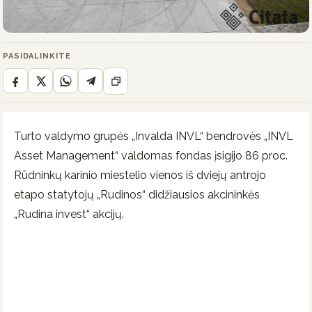
PASIDALINKITE
Turto valdymo grupės „Invalda INVL“ bendrovės „INVL
Asset Management“ valdomas fondas įsigijo 86 proc.
Rūdninkų karinio miestelio vienos iš dviejų antrojo
etapo statytojų „Rudinos“ didžiausios akcininkės
„Rudina invest“ akcijų.