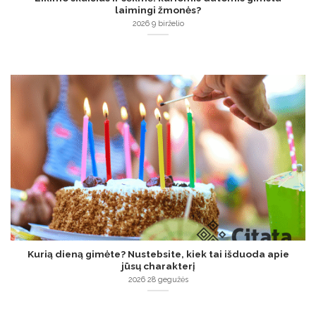
laimingi žmonės?
2026 9 birželio
Kurią dieną gimėte? Nustebsite, kiek tai išduoda apie
jūsų charakterį
2026 28 gegužės