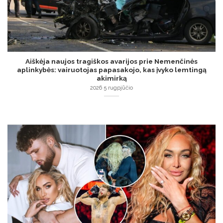
Aiškėja naujos tragiškos avarijos prie Nemenčinės
aplinkybės: vairuotojas papasakojo, kas įvyko lemtingą
akimirką
2026 5 rugpjūčio