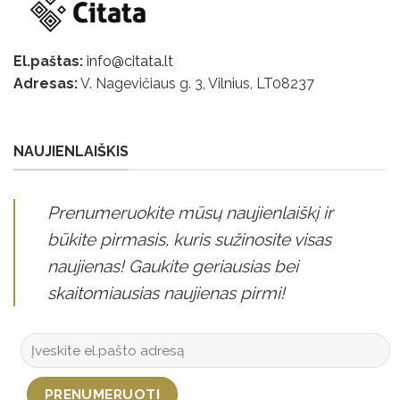
El.paštas:
info@citata.lt
Adresas:
V. Nagevičiaus g. 3, Vilnius, LT
08237
NAUJIENLAIŠKIS
Prenumeruokite mūsų naujienlaiškį ir
būkite pirmasis, kuris sužinosite visas
naujienas! Gaukite geriausias bei
skaitomiausias naujienas pirmi!