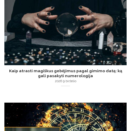
Kaip atrasti magiškus gebėjimus pagal gimimo datą: ką
gali pasakyti numerologija
2026 9 birželio