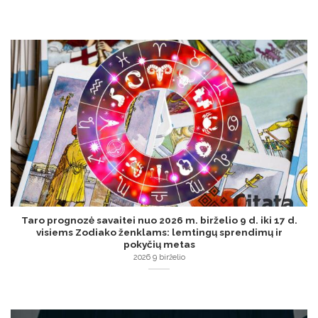
Taro prognozė savaitei nuo 2026 m. birželio 9 d. iki 17 d.
visiems Zodiako ženklams: lemtingų sprendimų ir
pokyčių metas
2026 9 birželio