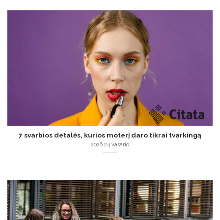
7 svarbios detalės, kurios moterį daro tikrai tvarkingą
2026 24 vasario