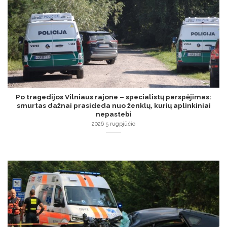
Po tragedijos Vilniaus rajone – specialistų perspėjimas:
smurtas dažnai prasideda nuo ženklų, kurių aplinkiniai
nepastebi
2026 5 rugpjūčio