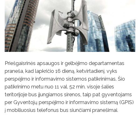
Priešgaisrinės apsaugos ir gelbėjimo departamentas
praneša, kad lapkričio 16 dieną, ketvirtadienį, vyks
perspėjimo ir informavimo sistemos patikrinimas. Šio
patikrinimo metu nuo 11 val. 52 min. visoje šalies
teritorijoje bus įjungiamos sirenos, taip pat gyventojams
per Gyventojų perspėjimo ir informavimo sistemą (GPIS)
į mobiliuosius telefonus bus siunčiami pranešimai.