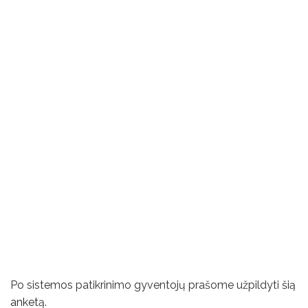
Po sistemos patikrinimo gyventojų prašome užpildyti
šią
anketą.