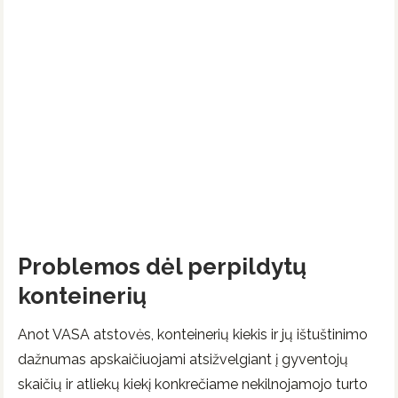
Problemos dėl perpildytų
konteinerių
Anot VASA atstovės, konteinerių kiekis ir jų ištuštinimo
dažnumas apskaičiuojami atsižvelgiant į gyventojų
skaičių ir atliekų kiekį konkrečiame nekilnojamojo turto