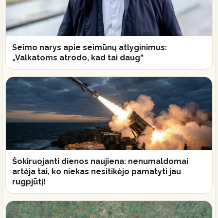
Seimo narys apie seimūnų atlyginimus:
„Valkatoms atrodo, kad tai daug“
Šokiruojanti dienos naujiena: nenumaldomai
artėja tai, ko niekas nesitikėjo pamatyti jau
rugpjūtį!