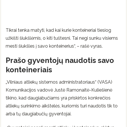
Tikrai tenka matyti, kad kai kurie konteineriai tiesiog
užkišti šiukšlėmis, o kiti tuštesni. Tai negi sunku visiems
mesti šiukšles į savo konteinerius“, – rašė vyras.
Prašo gyventojų naudotis savo
konteineriais
„Vilniaus atliekų sistemos administratoriaus“ (VASA)
Komunikacijos vadovė Justė Ramonaitė-Kuliešienė
tikino, kad daugiabučiams yra priskirtos konkrečios
atliekų surinkimo aikštelės, kuriomis turi naudotis tik to
arba tų daugiabučių gyventojai.