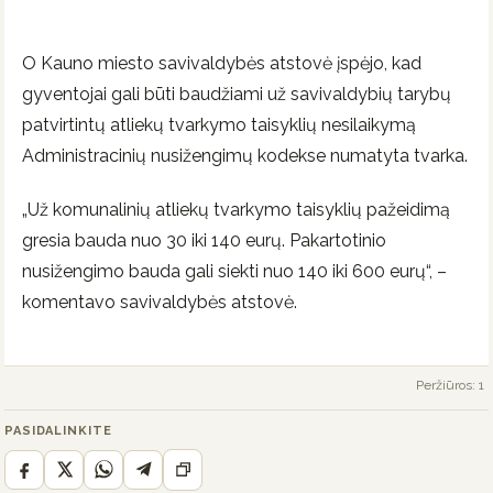
O Kauno miesto savivaldybės atstovė įspėjo, kad
gyventojai gali būti baudžiami už savivaldybių tarybų
patvirtintų atliekų tvarkymo taisyklių nesilaikymą
Administracinių nusižengimų kodekse numatyta tvarka.
„Už komunalinių atliekų tvarkymo taisyklių pažeidimą
gresia bauda nuo 30 iki 140 eurų. Pakartotinio
nusižengimo bauda gali siekti nuo 140 iki 600 eurų“, –
komentavo savivaldybės atstovė.
Peržiūros: 1
PASIDALINKITE