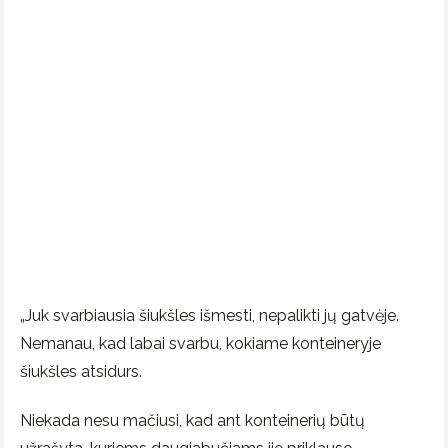
„Juk svarbiausia šiukšles išmesti, nepalikti jų gatvėje.
Nemanau, kad labai svarbu, kokiame konteineryje
šiukšles atsidurs.
Niekada nesu mačiusi, kad ant konteinerių būtų