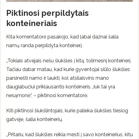
Piktinosi perpildytais
konteineriais
Kita komentatorė pasakojo, kad labai dažnai šalia
namų randa perpildyta konteinerį.
„Tokiais atvejais nešu šiukšles į kitą, tolimesnį konteinerį.
Tačiau dabar matau, kad kurie gyventojai siūlo šiukšles
parsinešti namo ir laukti, kol atsilaisvins mano
daugiabučiui priklausantis konteineris. Juk tai yra
nesąmonė“, – piktinosi komentatorė.
Kiti piktinosi šiukšlintojais, kurie palieka šiukšles tiesiog
gatvėje, šalia konteinerių.
„Pritariu, kad šiukšles reikia mesti į savo konteinerius, kitu