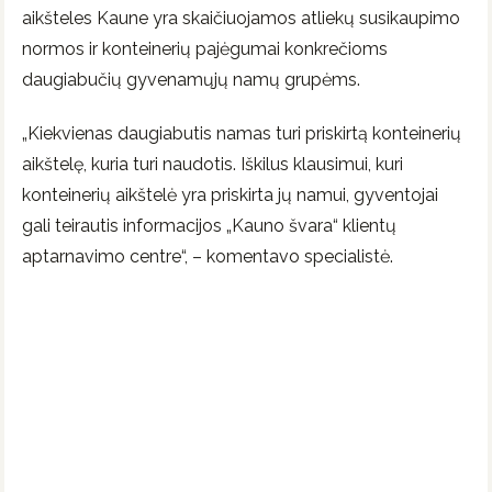
aikšteles Kaune yra skaičiuojamos atliekų susikaupimo
normos ir konteinerių pajėgumai konkrečioms
daugiabučių gyvenamųjų namų grupėms.
„Kiekvienas daugiabutis namas turi priskirtą konteinerių
aikštelę, kuria turi naudotis. Iškilus klausimui, kuri
konteinerių aikštelė yra priskirta jų namui, gyventojai
gali teirautis informacijos „Kauno švara“ klientų
aptarnavimo centre“, – komentavo specialistė.