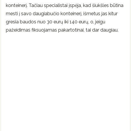
konteinerį. Tačiau specialistai įspėja, kad šiukšles būtina
mesti į savo daugiabučio konteinerį, išmetus jas kitur
gresia baudos nuo 30 eurų iki 140 eurų, o, jeigu
pažeidimas fiksuojamas pakartotinai, tai dar daugiau.