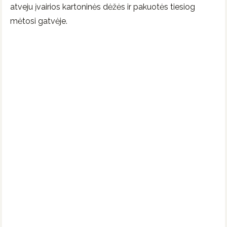
atveju įvairios kartoninės dėžės ir pakuotės tiesiog
mėtosi gatvėje.