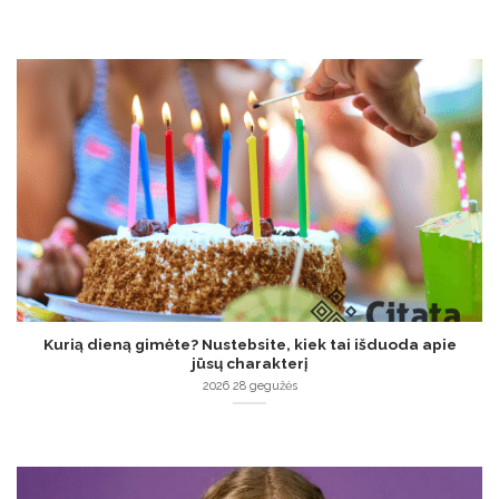
Kurią dieną gimėte? Nustebsite, kiek tai išduoda apie
jūsų charakterį
2026 28 gegužės