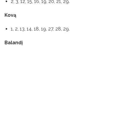
2, 3, 12, 15, 16, 19, 20, 21, 29.
Kovą
1, 2, 13, 14, 18, 19, 27, 28, 29.
Balandį