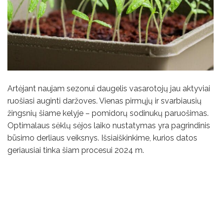
Artėjant naujam sezonui daugelis vasarotojų jau aktyviai
ruošiasi auginti daržoves. Vienas pirmųjų ir svarbiausių
žingsnių šiame kelyje – pomidorų sodinukų paruošimas.
Optimalaus sėklų sėjos laiko nustatymas yra pagrindinis
būsimo derliaus veiksnys. Išsiaiškinkime, kurios datos
geriausiai tinka šiam procesui 2024 m.