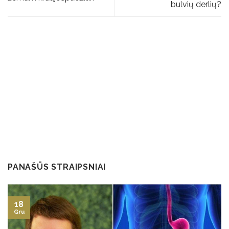
bulvių derlių?
PANAŠŪS STRAIPSNIAI
18
Gru