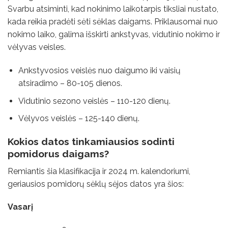
Svarbu atsiminti, kad nokinimo laikotarpis tiksliai nustato,
kada reikia pradėti sėti sėklas daigams. Priklausomai nuo
nokimo laiko, galima išskirti ankstyvas, vidutinio nokimo ir
vėlyvas veisles.
Ankstyvosios veislės nuo daigumo iki vaisių
atsiradimo – 80-105 dienos.
Vidutinio sezono veislės – 110-120 dienų.
Vėlyvos veislės – 125-140 dienų.
Kokios datos tinkamiausios sodinti
pomidorus daigams?
Remiantis šia klasifikacija ir 2024 m. kalendoriumi,
geriausios pomidorų sėklų sėjos datos yra šios:
Vasarį