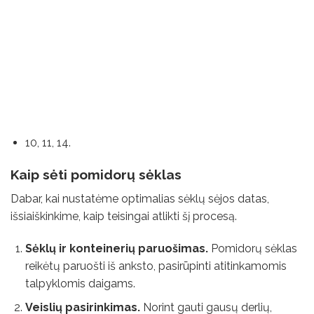
10, 11, 14.
Kaip sėti pomidorų sėklas
Dabar, kai nustatėme optimalias sėklų sėjos datas,
išsiaiškinkime, kaip teisingai atlikti šį procesą.
Sėklų ir konteinerių paruošimas.
Pomidorų sėklas
reikėtų paruošti iš anksto, pasirūpinti atitinkamomis
talpyklomis daigams.
Veislių pasirinkimas.
Norint gauti gausų derlių,