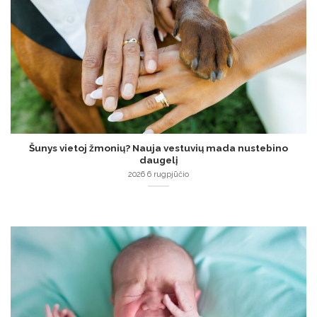
Šunys vietoj žmonių? Nauja vestuvių mada nustebino
daugelį
2026 6 rugpjūčio