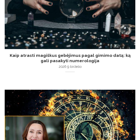
Kaip atrasti magiškus gebėjimus pagal gimimo datą: ką
gali pasakyti numerologija
2026 9 birželio