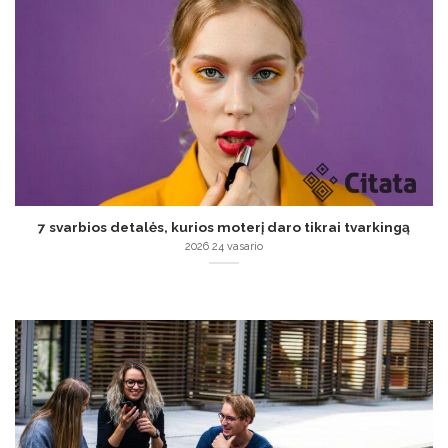
7 svarbios detalės, kurios moterį daro tikrai tvarkingą
2026 24 vasario