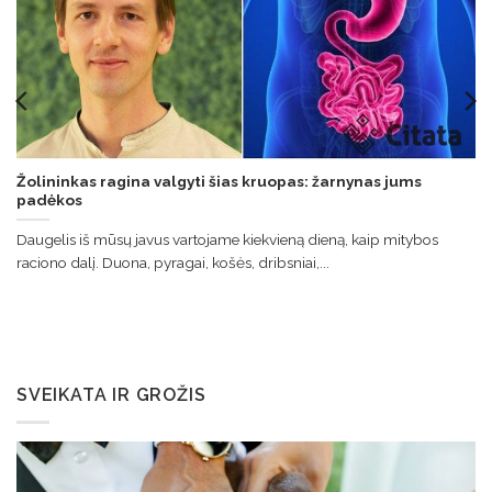
Žolininkas ragina valgyti šias kruopas: žarnynas jums
padėkos
Daugelis iš mūsų javus vartojame kiekvieną dieną, kaip mitybos
raciono dalį. Duona, pyragai, košės, dribsniai,...
SVEIKATA IR GROŽIS