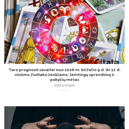
Taro prognozė savaitei nuo 2026 m. birželio 9 d. iki 17 d.
visiems Zodiako ženklams: lemtingų sprendimų ir
pokyčių metas
2026 9 birželio