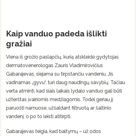
Kaip vanduo padeda išlikti
gražiai
Viena iš grožio paslapčių, kurią atskleidė gydytojas
dermatovenerologas Zauris Vladimirovičius
Gabarajevas, siejama su tirpstančiu vandeniu. Jis
vadinamas „gyvu“, turi daug naudingų savybių. Tačiau
verta atminti, kad šiais laikais lydalo vanduo gali būti
užterštas įvairiomis medžiagomis. Todėl geriau jį
paruošti namuose, užšaldant filtruotą ar šaltinio
vandenį, o po to leisti atitirpti.
Gabarajevas teigia, kad baltymų – už odos