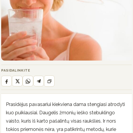
PASIDALINKITE
Prasidėjus pavasariui kiekviena dama stengiasi atrodyti
kuo puikiausiai. Daugelis žmonių ieško stebuklingo
vaisto, kuris iš karto pašalintų visas raukšles. Ir nors
tokios priemonės nėra, yra patikrintų metodų, kurie