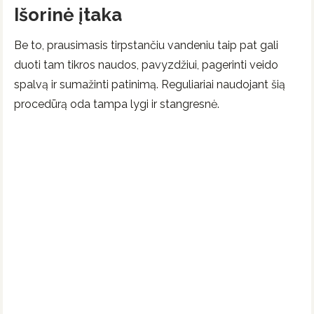
Išorinė įtaka
Be to, prausimasis tirpstančiu vandeniu taip pat gali
duoti tam tikros naudos, pavyzdžiui, pagerinti veido
spalvą ir sumažinti patinimą. Reguliariai naudojant šią
procedūrą oda tampa lygi ir stangresnė.