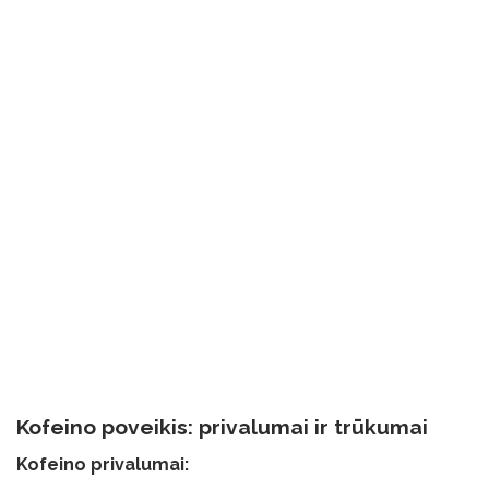
Kofeino poveikis: privalumai ir trūkumai
Kofeino privalumai: