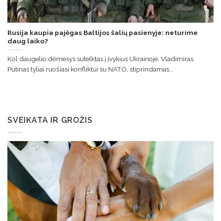
Rusija kaupia pajėgas Baltijos šalių pasienyje: neturime
daug laiko?
Kol daugelio dėmesys sutelktas į įvykius Ukrainoje, Vladimiras
Putinas tyliai ruošiasi konfliktui su NATO, stiprindamas...
SVEIKATA IR GROŽIS