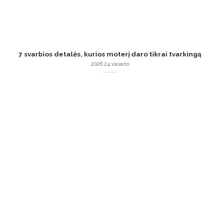
7 svarbios detalės, kurios moterį daro tikrai tvarkingą
2026 24 vasario