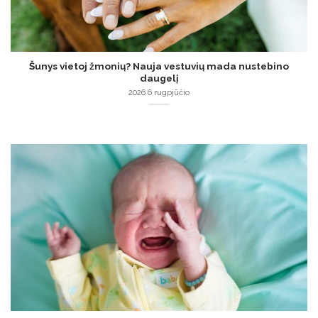
Šunys vietoj žmonių? Nauja vestuvių mada nustebino
daugelį
2026 6 rugpjūčio