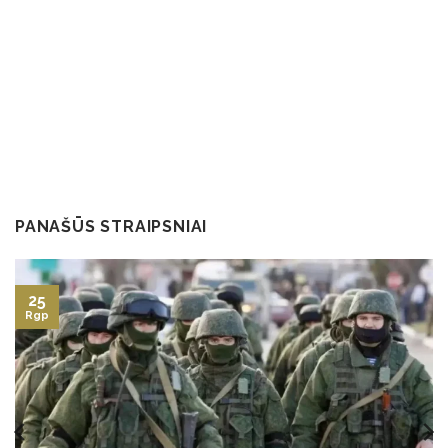
PANAŠŪS STRAIPSNIAI
25
Rgp