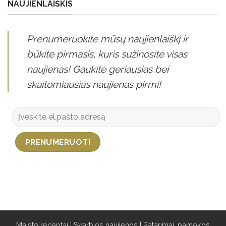
NAUJIENLAIŠKIS
Prenumeruokite mūsų naujienlaiškį ir
būkite pirmasis, kuris sužinosite visas
naujienas! Gaukite geriausias bei
skaitomiausias naujienas pirmi!
Maisto receptai
|
Svarbios naujienos
|
Patarimai, pamokos