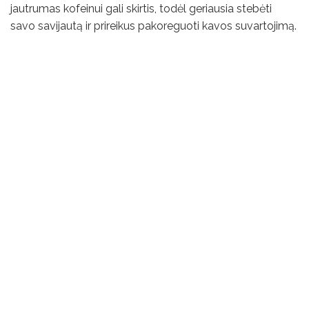
jautrumas kofeinui gali skirtis, todėl geriausia stebėti
savo savijautą ir prireikus pakoreguoti kavos suvartojimą.