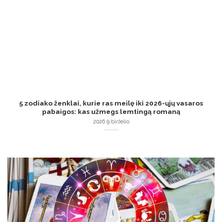
5 zodiako ženklai, kurie ras meilę iki 2026-ųjų vasaros
pabaigos: kas užmegs lemtingą romaną
2026 9 birželio