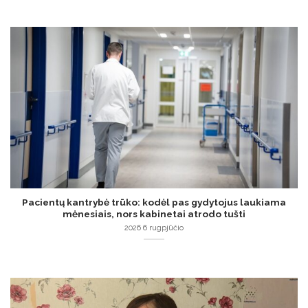
Pacientų kantrybė trūko: kodėl pas gydytojus laukiama
mėnesiais, nors kabinetai atrodo tušti
2026 6 rugpjūčio