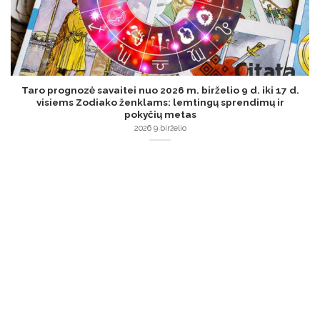
Taro prognozė savaitei nuo 2026 m. birželio 9 d. iki 17 d.
visiems Zodiako ženklams: lemtingų sprendimų ir
pokyčių metas
2026 9 birželio