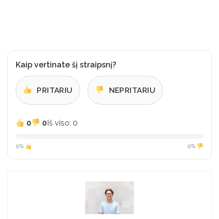
Kaip vertinate šį straipsnį?
PRITARIU
NEPRITARIU
0
0
Iš viso: 0
0%
0%