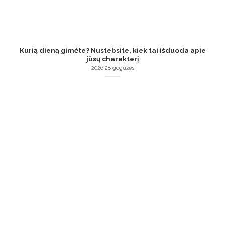
Kurią dieną gimėte? Nustebsite, kiek tai išduoda apie
jūsų charakterį
2026 28 gegužės