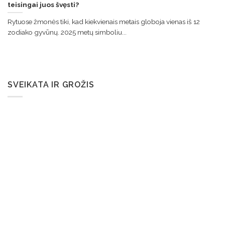
teisingai juos švęsti?
Rytuose žmonės tiki, kad kiekvienais metais globoja vienas iš 12
zodiako gyvūnų. 2025 metų simboliu...
SVEIKATA IR GROŽIS