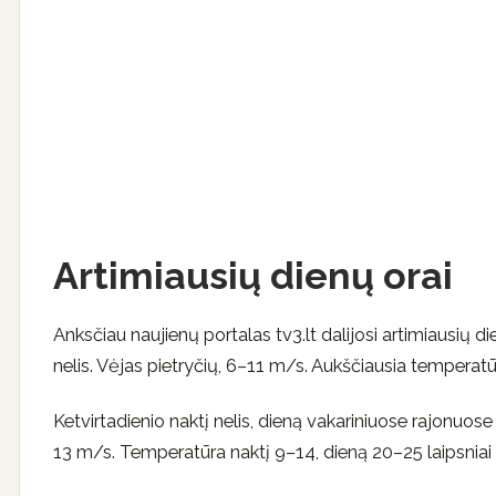
Artimiausių dienų orai
Anksčiau naujienų portalas tv3.lt dalijosi artimiausių
nelis. Vėjas pietryčių, 6–11 m/s. Aukščiausia temperatū
Ketvirtadienio naktį nelis, dieną vakariniuose rajonuose
13 m/s. Temperatūra naktį 9–14, dieną 20–25 laipsniai