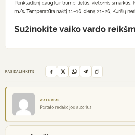
Penktadienį daug kur trumpi lietūs, vietomis smarkūs. Ka
m/s. Temperatūra naktį 11–16, dieną 21–26, Kuršių neri
Sužinokite vaiko vardo reikšm
PASIDALINKITE
AUTORIUS
Portalo redakcijos autorius.