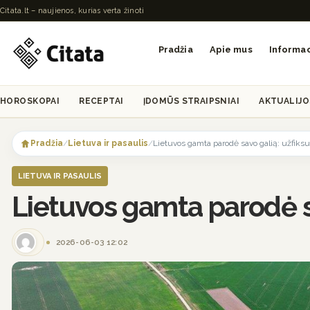
Citata.lt – naujienos, kurias verta žinoti
Pradžia
Apie mus
Informac
HOROSKOPAI
RECEPTAI
ĮDOMŪS STRAIPSNIAI
AKTUALIJO
Skip
to
Pradžia
/
Lietuva ir pasaulis
/
Lietuvos gamta parodė savo galią: užfiksuo
content
LIETUVA IR PASAULIS
Lietuvos gamta parodė sav
2026-06-03 12:02