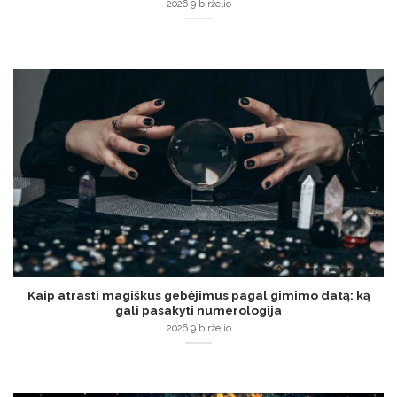
2026 9 birželio
Kaip atrasti magiškus gebėjimus pagal gimimo datą: ką
gali pasakyti numerologija
2026 9 birželio