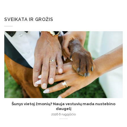
SVEIKATA IR GROŽIS
Šunys vietoj žmonių? Nauja vestuvių mada nustebino
daugelį
2026 6 rugpjūčio