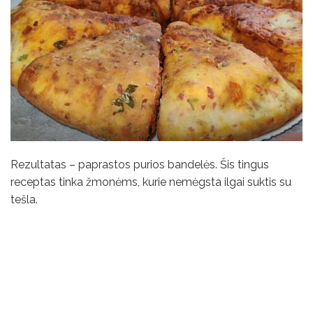
Rezultatas – paprastos purios bandelės. Šis tingus
receptas tinka žmonėms, kurie nemėgsta ilgai suktis su
tešla.