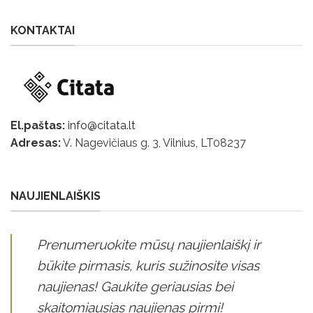
KONTAKTAI
El.paštas:
info@citata.lt
Adresas:
V. Nagevičiaus g. 3, Vilnius, LT
08237
NAUJIENLAIŠKIS
Prenumeruokite mūsų naujienlaiškį ir
būkite pirmasis, kuris sužinosite visas
naujienas! Gaukite geriausias bei
skaitomiausias naujienas pirmi!