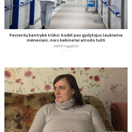
Pacientų kantrybė trūko: kodėl pas gydytojus laukiama
mėnesiais, nors kabinetai atrodo tušti
2026 6 rugpjūčio