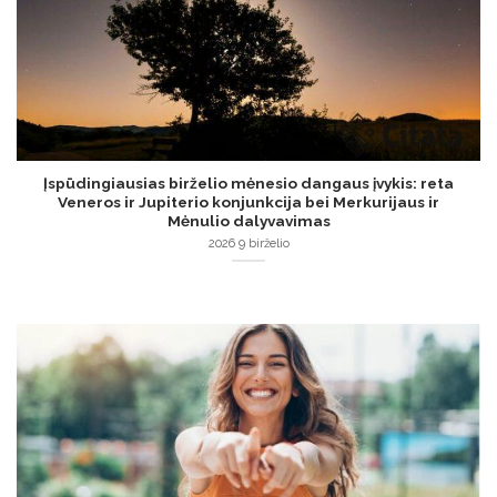
Įspūdingiausias birželio mėnesio dangaus įvykis: reta
Veneros ir Jupiterio konjunkcija bei Merkurijaus ir
Mėnulio dalyvavimas
2026 9 birželio