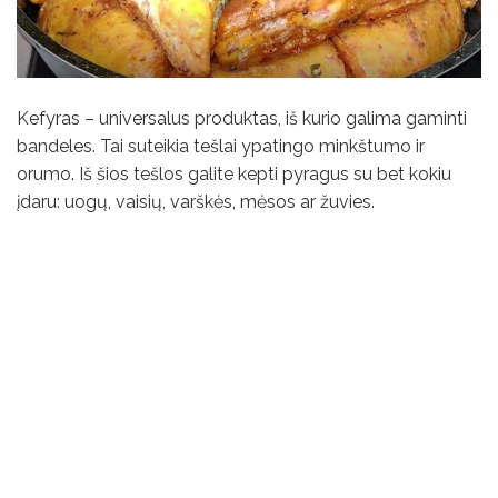
Kefyras – universalus produktas, iš kurio galima gaminti
bandeles. Tai suteikia tešlai ypatingo minkštumo ir
orumo. Iš šios tešlos galite kepti pyragus su bet kokiu
įdaru: uogų, vaisių, varškės, mėsos ar žuvies.