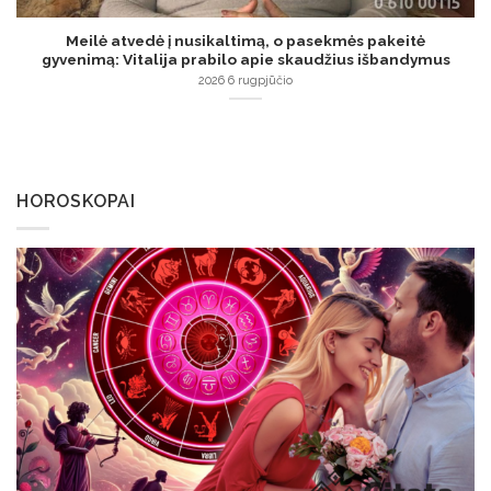
Meilė atvedė į nusikaltimą, o pasekmės pakeitė
gyvenimą: Vitalija prabilo apie skaudžius išbandymus
2026 6 rugpjūčio
HOROSKOPAI