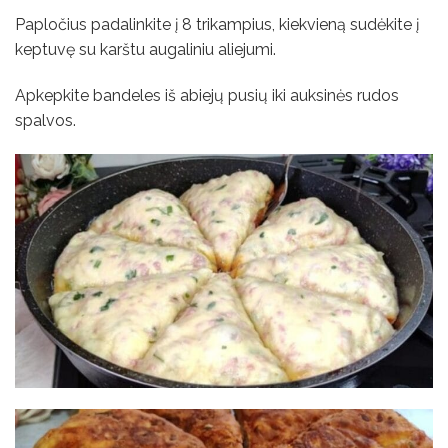
Papločius padalinkite į 8 trikampius, kiekvieną sudėkite į
keptuvę su karštu augaliniu aliejumi.
Apkepkite bandeles iš abiejų pusių iki auksinės rudos
spalvos.