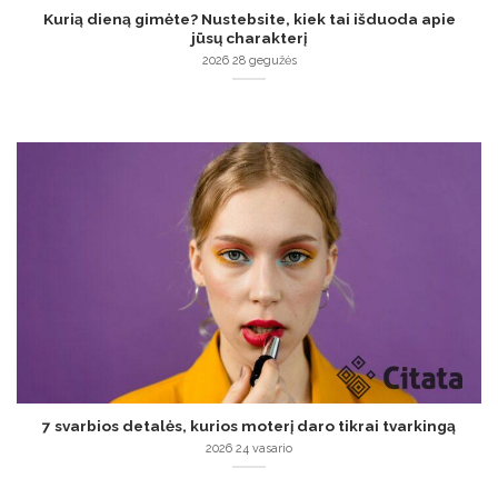
Kurią dieną gimėte? Nustebsite, kiek tai išduoda apie
jūsų charakterį
2026 28 gegužės
7 svarbios detalės, kurios moterį daro tikrai tvarkingą
2026 24 vasario