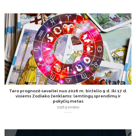
Taro prognozė savaitei nuo 2026 m. birželio 9 d. iki 17 d.
visiems Zodiako ženklams: lemtingų sprendimų ir
pokyčių metas
2026 9 birželio