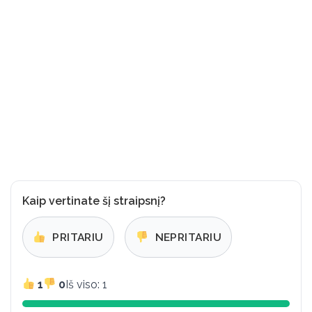
Kaip vertinate šį straipsnį?
PRITARIU
NEPRITARIU
1
0
Iš viso: 1