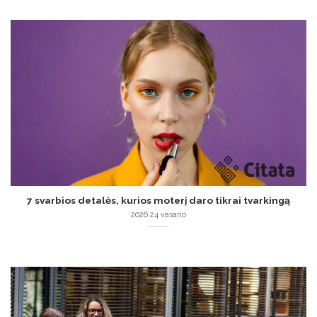
7 svarbios detalės, kurios moterį daro tikrai tvarkingą
2026 24 vasario