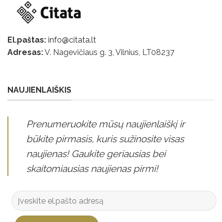
El.paštas:
info@citata.lt
Adresas:
V. Nagevičiaus g. 3, Vilnius, LT
08237
NAUJIENLAIŠKIS
Prenumeruokite mūsų naujienlaiškį ir
būkite pirmasis, kuris sužinosite visas
naujienas! Gaukite geriausias bei
skaitomiausias naujienas pirmi!