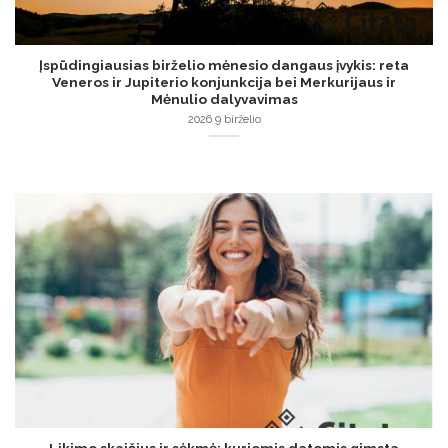
Įspūdingiausias birželio mėnesio dangaus įvykis: reta
Veneros ir Jupiterio konjunkcija bei Merkurijaus ir
Mėnulio dalyvavimas
2026 9 birželio