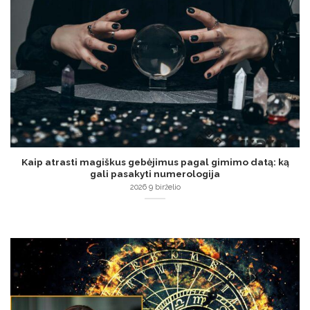
Kaip atrasti magiškus gebėjimus pagal gimimo datą: ką
gali pasakyti numerologija
2026 9 birželio