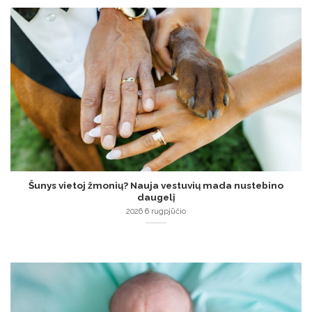
Šunys vietoj žmonių? Nauja vestuvių mada nustebino
daugelį
2026 6 rugpjūčio