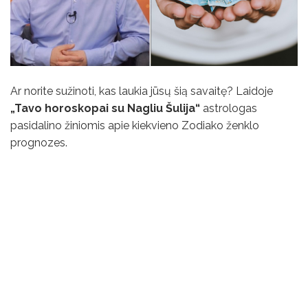
Ar norite sužinoti, kas laukia jūsų šią savaitę? Laidoje
„Tavo horoskopai su Nagliu Šulija“
astrologas
pasidalino žiniomis apie kiekvieno Zodiako ženklo
prognozes.