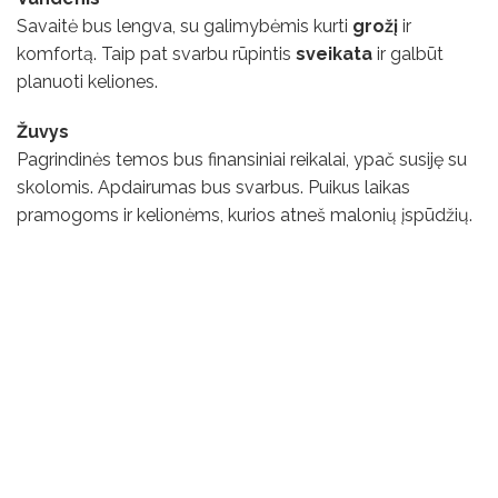
Savaitė bus lengva, su galimybėmis kurti
grožį
ir
komfortą. Taip pat svarbu rūpintis
sveikata
ir galbūt
planuoti keliones.
Žuvys
Pagrindinės temos bus finansiniai reikalai, ypač susiję su
skolomis. Apdairumas bus svarbus. Puikus laikas
pramogoms ir kelionėms, kurios atneš malonių įspūdžių.