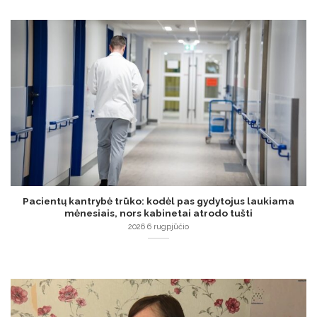
Pacientų kantrybė trūko: kodėl pas gydytojus laukiama
mėnesiais, nors kabinetai atrodo tušti
2026 6 rugpjūčio