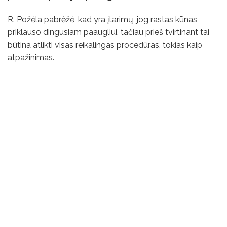
R. Požėla pabrėžė, kad yra įtarimų, jog rastas kūnas
priklauso dingusiam paaugliui, tačiau prieš tvirtinant tai
būtina atlikti visas reikalingas procedūras, tokias kaip
atpažinimas.