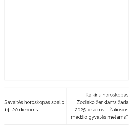
Ką kinų horoskopas
Savaitės horoskopas spalio
Zodiako ženklams žada
14–20 dienoms
2025-iesiems – Žaliosios
medžio gyvatės metams?