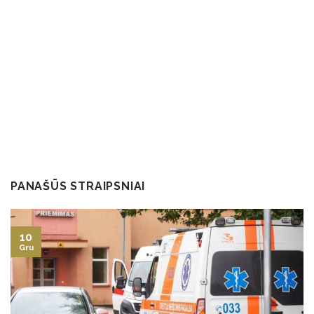
PANAŠŪS STRAIPSNIAI
10
Gru