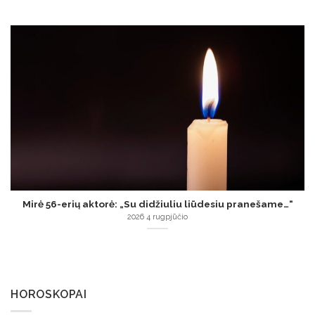
Mirė 56-erių aktorė: „Su didžiuliu liūdesiu pranešame…“
2026 4 rugpjūčio
HOROSKOPAI