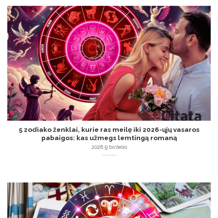
5 zodiako ženklai, kurie ras meilę iki 2026-ųjų vasaros
pabaigos: kas užmegs lemtingą romaną
2026 9 birželio