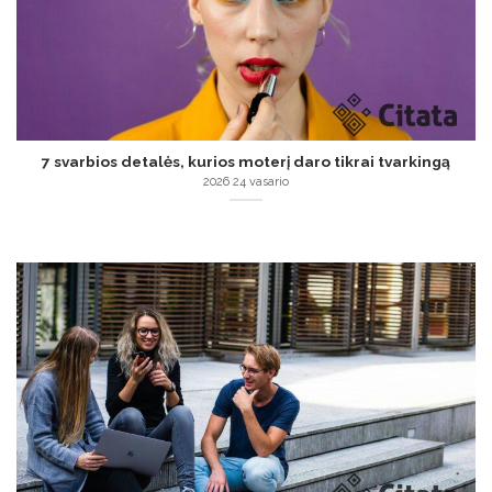
7 svarbios detalės, kurios moterį daro tikrai tvarkingą
2026 24 vasario