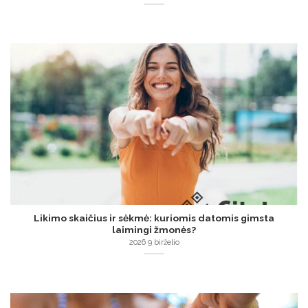
Likimo skaičius ir sėkmė: kuriomis datomis gimsta
laimingi žmonės?
2026 9 birželio