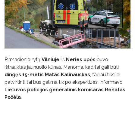
Pirmadienio rytą
Vilniuje
, iš
Neries upės
buvo
ištrauktas jaunuolio kūnas. Manoma, kad tai gali būti
dingęs 15-metis Matas Kalinauskas
, tačiau tiksliai
patvirtinti tai bus galima tik po ekspertizės, informavo
Lietuvos policijos generalinis komisaras Renatas
Požėla
.