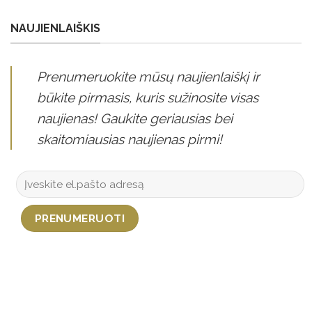
NAUJIENLAIŠKIS
Prenumeruokite mūsų naujienlaiškį ir
būkite pirmasis, kuris sužinosite visas
naujienas! Gaukite geriausias bei
skaitomiausias naujienas pirmi!