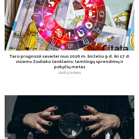
Taro prognozė savaitei nuo 2026 m. birželio 9 d. iki 17 d.
visiems Zodiako ženklams: lemtingų sprendimų ir
pokyčių metas
2026 9 birželio