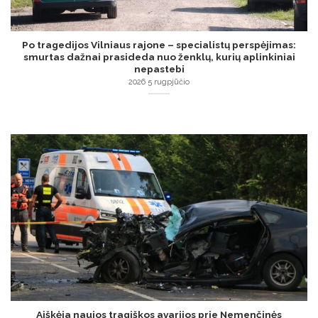
Po tragedijos Vilniaus rajone – specialistų perspėjimas:
smurtas dažnai prasideda nuo ženklų, kurių aplinkiniai
nepastebi
2026 5 rugpjūčio
Aiškėja naujos tragiškos avarijos prie Nemenčinės