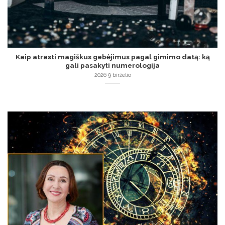
Kaip atrasti magiškus gebėjimus pagal gimimo datą: ką
gali pasakyti numerologija
2026 9 birželio