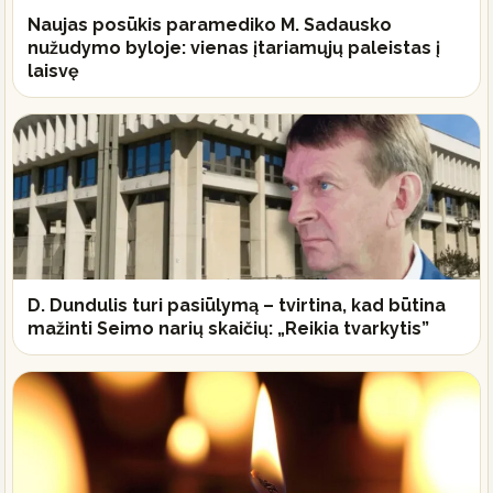
Naujas posūkis paramediko M. Sadausko
nužudymo byloje: vienas įtariamųjų paleistas į
laisvę
D. Dundulis turi pasiūlymą – tvirtina, kad būtina
mažinti Seimo narių skaičių: „Reikia tvarkytis”