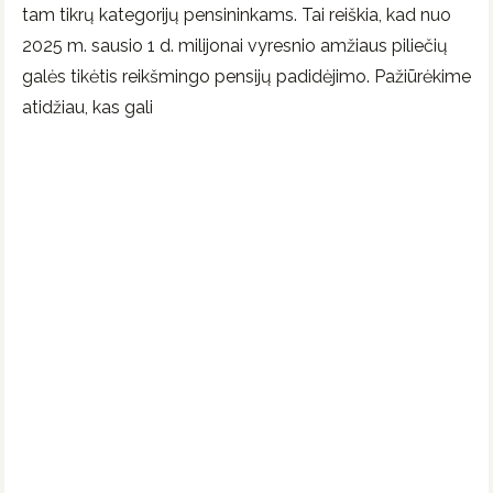
tam tikrų kategorijų pensininkams. Tai reiškia, kad nuo
2025 m. sausio 1 d. milijonai vyresnio amžiaus piliečių
galės tikėtis reikšmingo pensijų padidėjimo. Pažiūrėkime
atidžiau, kas gali