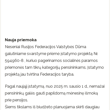
Nauja priemoka
Neseniai Rusijos Federacijos Valstybės Dūma
galutiniame svarstyme priėmė įstatymo projektą Nr.
594960-8 , kuriuo pagerinamos socialinės paramos
priemonės tam tikrų kategorijų pensininkams. Įstatymo
projektą jau tvirtina Federacijos taryba.
Pagal naująjį įstatymą, nuo 2025 m. sausio 1 d., nemažai
pensininkų galės gauti papildomą mėnesinę išmoką
prie pensijos.
Šiems tikslams iš biudžeto planuojama skirti daugiau