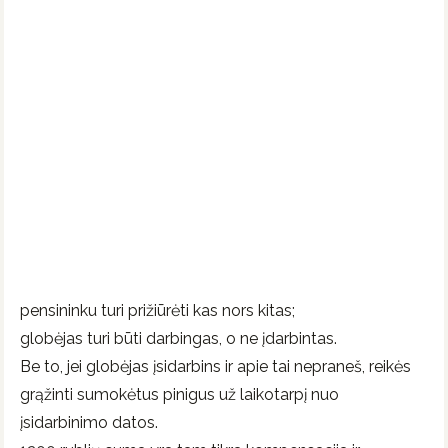
pensininku turi prižiūrėti kas nors kitas;
globėjas turi būti darbingas, o ne įdarbintas.
Be to, jei globėjas įsidarbins ir apie tai nepraneš, reikės
grąžinti sumokėtus pinigus už laikotarpį nuo
įsidarbinimo datos.