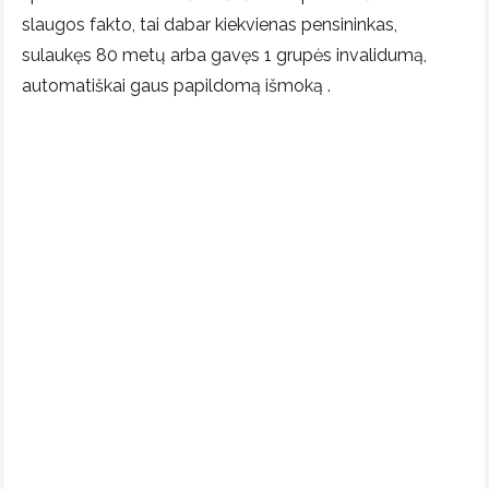
slaugos fakto, tai dabar kiekvienas pensininkas,
sulaukęs 80 metų arba gavęs 1 grupės invalidumą,
automatiškai gaus papildomą išmoką .