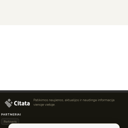
Patikimos naujienos, aktualijos ir naudinga informacija
vienoje vietoje.
PARTNERIAI
Partneris