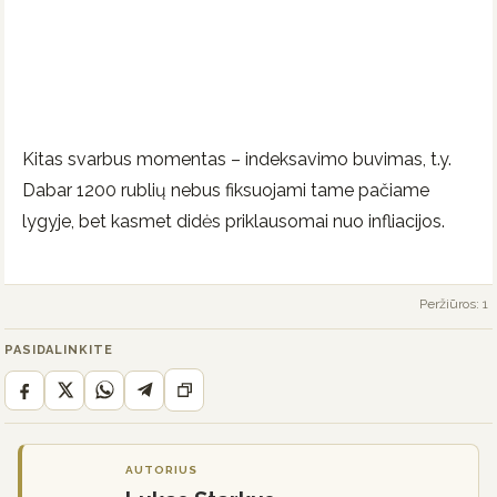
Kitas svarbus momentas – indeksavimo buvimas, t.y.
Dabar 1200 rublių nebus fiksuojami tame pačiame
lygyje, bet kasmet didės priklausomai nuo infliacijos.
Peržiūros: 1
PASIDALINKITE
AUTORIUS