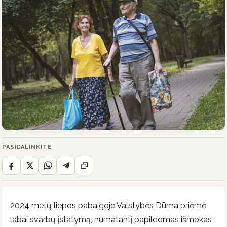
PASIDALINKITE
2024 metų liepos pabaigoje Valstybės Dūma priėmė
labai svarbų įstatymą, numatantį papildomas išmokas