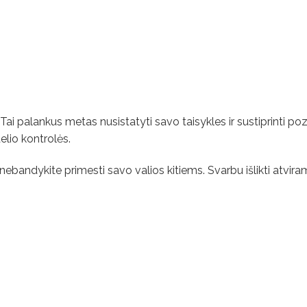
 Tai palankus metas nusistatyti savo taisykles ir sustiprinti poz
elio kontrolės.
ir nebandykite primesti savo valios kitiems. Svarbu išlikti atvira