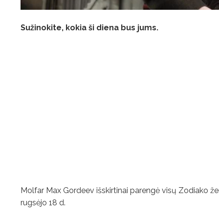
Sužinokite, kokia ši diena bus jums.
Molfar Max Gordeev išskirtinai parengė visų Zodiako žen
rugsėjo 18 d.