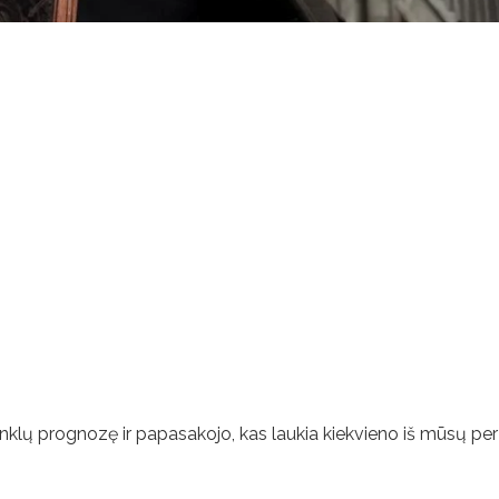
klų prognozę ir papasakojo, kas laukia kiekvieno iš mūsų per p