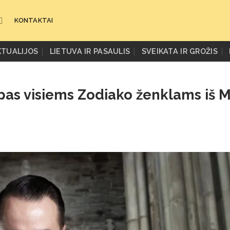
KONTAKTAI
KTUALIJOS
LIETUVA IR PASAULIS
SVEIKATA IR GROŽIS
opas visiems Zodiako ženklams iš 