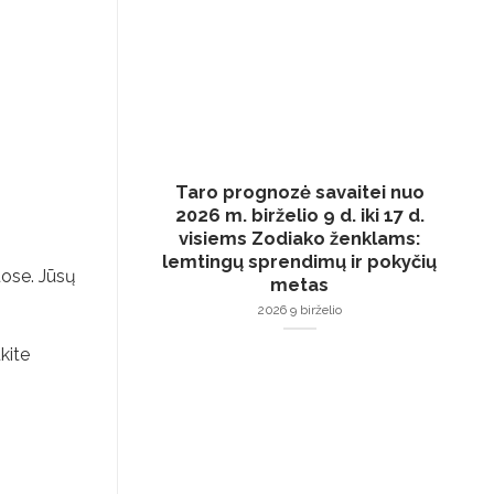
Taro prognozė savaitei nuo
2026 m. birželio 9 d. iki 17 d.
visiems Zodiako ženklams:
lemtingų sprendimų ir pokyčių
uose. Jūsų
metas
2026 9 birželio
kite