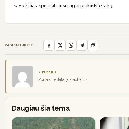
savo žinias, spręskite ir smagiai praleiskite laiką.
PASIDALINKITE
AUTORIUS
Portalo redakcijos autorius.
Daugiau šia tema