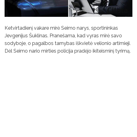
Ketvirtadienį vakare mirė Seimo narys, sportininkas
Jevgenijus Šuklinas. Pranešama, kad vyras mirė savo
sodyboje, o pagalbos tarnybas iškvietė velionio artimieji.
Dėl Seimo nario mirties policija pradėjo ikiteisminį tyrimą.