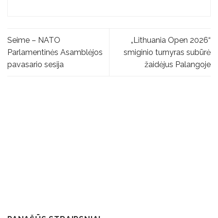
Seime – NATO
„Lithuania Open 2026“
Parlamentinės Asamblėjos
smiginio turnyras subūrė
pavasario sesija
žaidėjus Palangoje