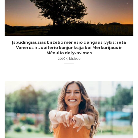
Įspūdingiausias birželio mėnesio dangaus įvykis: reta
Veneros ir Jupiterio konjunkcija bei Merkurijaus ir
Mėnulio dalyvavimas
2026 9 birželio