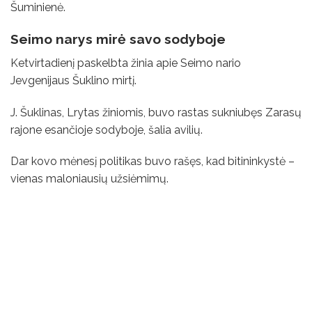
Šuminienė.
Seimo narys mirė savo sodyboje
Ketvirtadienį paskelbta žinia apie Seimo nario
Jevgenijaus Šuklino mirtį.
J. Šuklinas, Lrytas žiniomis, buvo rastas sukniubęs Zarasų
rajone esančioje sodyboje, šalia avilių.
Dar kovo mėnesį politikas buvo rašęs, kad bitininkystė –
vienas maloniausių užsiėmimų.