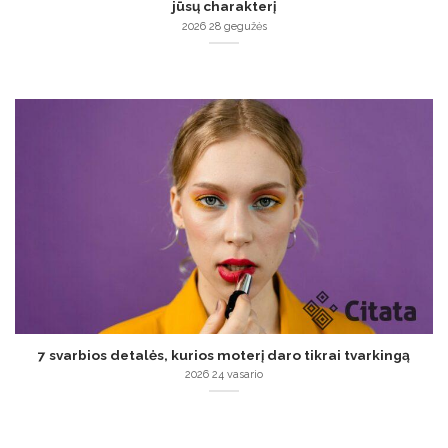
jūsų charakterį
2026 28 gegužės
7 svarbios detalės, kurios moterį daro tikrai tvarkingą
2026 24 vasario