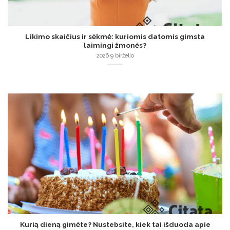
Likimo skaičius ir sėkmė: kuriomis datomis gimsta
laimingi žmonės?
2026 9 birželio
Kurią dieną gimėte? Nustebsite, kiek tai išduoda apie