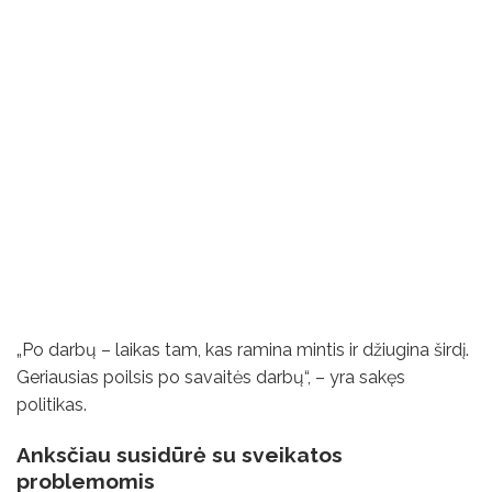
„Po darbų – laikas tam, kas ramina mintis ir džiugina širdį.
Geriausias poilsis po savaitės darbų“, – yra sakęs
politikas.
Anksčiau susidūrė su sveikatos
problemomis