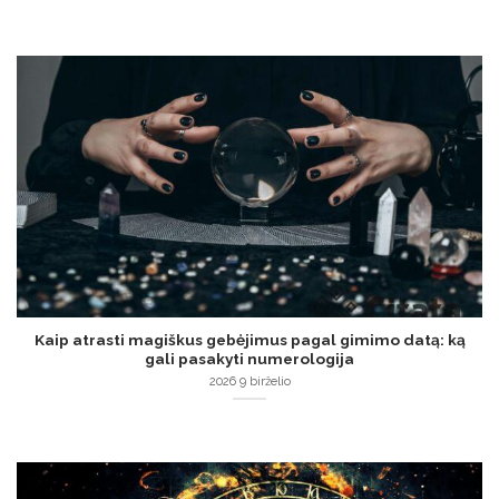
Kaip atrasti magiškus gebėjimus pagal gimimo datą: ką
gali pasakyti numerologija
2026 9 birželio