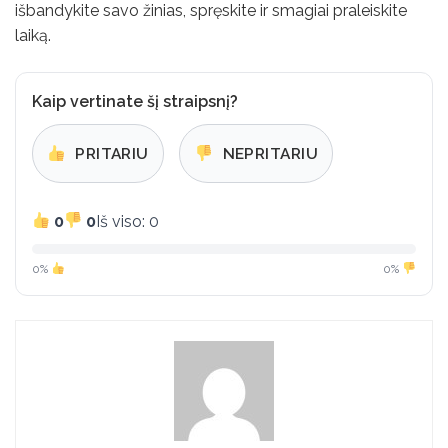
išbandykite savo žinias, spręskite ir smagiai praleiskite
laiką.
Kaip vertinate šį straipsnį?
PRITARIU
NEPRITARIU
0
0
Iš viso: 0
0%
0%