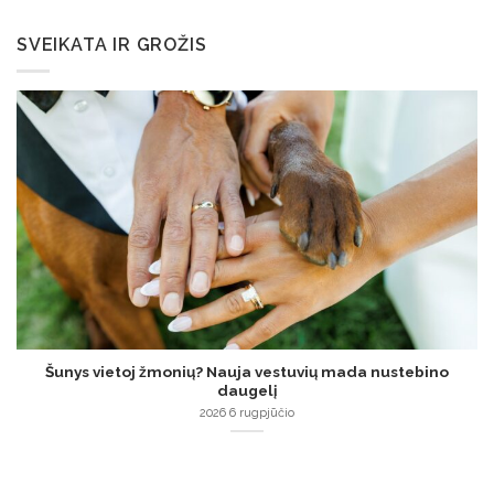
SVEIKATA IR GROŽIS
Šunys vietoj žmonių? Nauja vestuvių mada nustebino
daugelį
2026 6 rugpjūčio