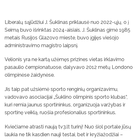
Liberalų sąjūdžiui J. Šuklinas priklausė nuo 2022-ųjų, o į
Seimą buvo išrinktas 2024-aisiais. J. Šuklinas gimė 1985
metais Rusijos Glazovo mieste, buvo įgijęs viešojo
administravimo magistro laipsnį.
Velionis yra ne kartą užėmęs prizines vietas irklavimo
pasaulio čempionatuose, dalyvavo 2012 metų Londono
olimpinėse žaidynėse.
Jis taip pat užsiėmė sporto renginių organizavimu,
vadovavo asociacijai „Šuklino olimpinis sporto klubas“,
kuri remia jaunus sportininkus, organizuoja varžybas ir
sportinę veiklą, ruošia profesionalius sportininkus.
Kviečiame atrasti naują tv3.lt turinį! Nuo šiol portale jūsų
laukia ne tik kasdien nauji testai, bet ir kryžiažodžiai –