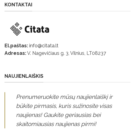
KONTAKTAI
El.paštas:
info@citata.lt
Adresas:
V. Nagevičiaus g. 3, Vilnius, LT
08237
NAUJIENLAIŠKIS
Prenumeruokite mūsų naujienlaiškį ir
būkite pirmasis, kuris sužinosite visas
naujienas! Gaukite geriausias bei
skaitomiausias naujienas pirmi!