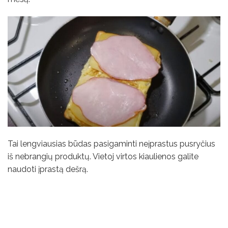
Tai lengviausias būdas pasigaminti neįprastus pusryčius
iš nebrangių produktų. Vietoj virtos kiaulienos galite
naudoti įprastą dešrą.