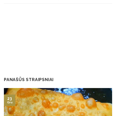
PANAŠŪS STRAIPSNIAI
23
Gru