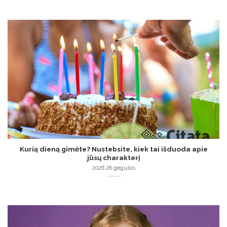
Kurią dieną gimėte? Nustebsite, kiek tai išduoda apie
jūsų charakterį
2026 28 gegužės