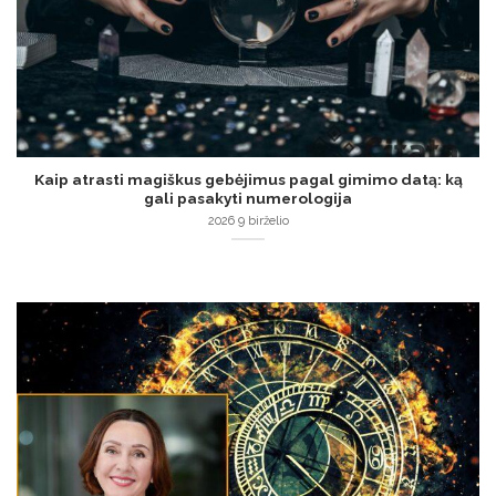
Kaip atrasti magiškus gebėjimus pagal gimimo datą: ką
gali pasakyti numerologija
2026 9 birželio