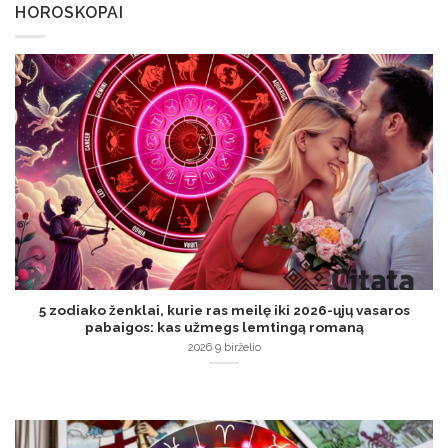
HOROSKOPAI
5 zodiako ženklai, kurie ras meilę iki 2026-ųjų vasaros
pabaigos: kas užmegs lemtingą romaną
2026 9 birželio