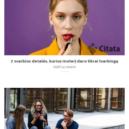
7 svarbios detalės, kurios moterį daro tikrai tvarkingą
2026 24 vasario