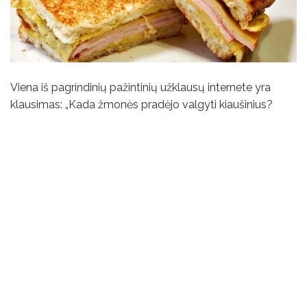
Viena iš pagrindinių pažintinių užklausų internete yra
klausimas: „Kada žmonės pradėjo valgyti kiaušinius?