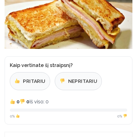
Kaip vertinate šį straipsnį?
PRITARIU
NEPRITARIU
0
0
Iš viso: 0
0%
0%