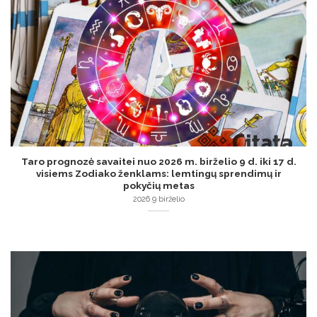
Taro prognozė savaitei nuo 2026 m. birželio 9 d. iki 17 d.
visiems Zodiako ženklams: lemtingų sprendimų ir
pokyčių metas
2026 9 birželio