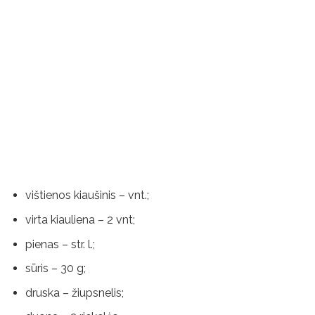
vištienos kiaušinis – vnt.;
virta kiauliena – 2 vnt;
pienas – str. l.;
sūris – 30 g;
druska – žiupsnelis;