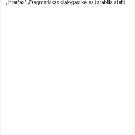
„Interfax“, „Pragmatiškas dialogas: kelias į stabilią ateitį“.