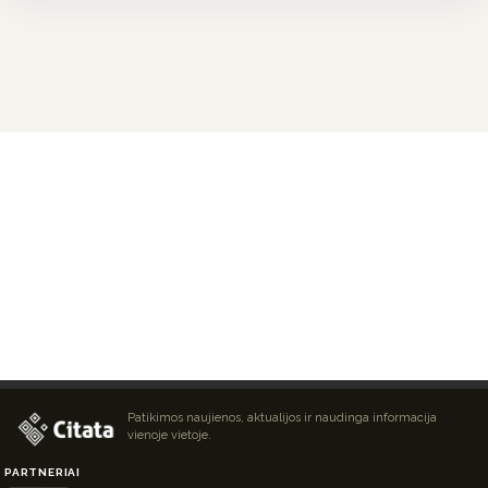
Patikimos naujienos, aktualijos ir naudinga informacija
vienoje vietoje.
PARTNERIAI