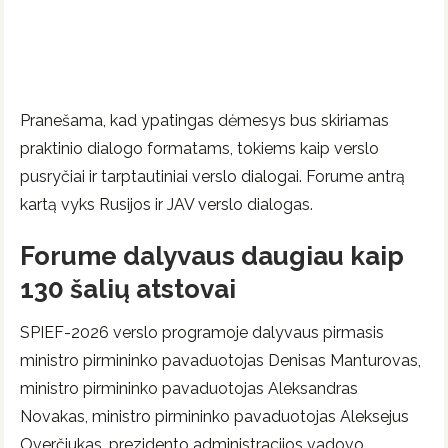
Pranešama, kad ypatingas dėmesys bus skiriamas
praktinio dialogo formatams, tokiems kaip verslo
pusryčiai ir tarptautiniai verslo dialogai. Forume antrą
kartą vyks Rusijos ir JAV verslo dialogas.
Forume dalyvaus daugiau kaip
130 šalių atstovai
SPIEF-2026 verslo programoje dalyvaus pirmasis
ministro pirmininko pavaduotojas Denisas Manturovas,
ministro pirmininko pavaduotojas Aleksandras
Novakas, ministro pirmininko pavaduotojas Aleksejus
Overčiukas, prezidento administracijos vadovo