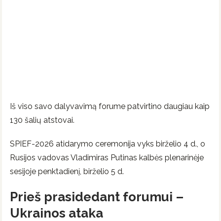
Iš viso savo dalyvavimą forume patvirtino daugiau kaip
130 šalių atstovai.
SPIEF-2026 atidarymo ceremonija vyks birželio 4 d., o
Rusijos vadovas Vladimiras Putinas kalbės plenarinėje
sesijoje penktadienį, birželio 5 d.
Prieš prasidedant forumui –
Ukrainos ataka