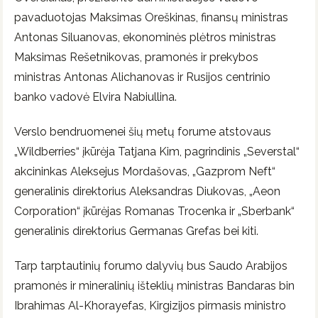
pavaduotojas Maksimas Oreškinas, finansų ministras
Antonas Siluanovas, ekonominės plėtros ministras
Maksimas Rešetnikovas, pramonės ir prekybos
ministras Antonas Alichanovas ir Rusijos centrinio
banko vadovė Elvira Nabiullina.
Verslo bendruomenei šių metų forume atstovaus
„Wildberries“ įkūrėja Tatjana Kim, pagrindinis „Severstal“
akcininkas Aleksejus Mordašovas, „Gazprom Neft“
generalinis direktorius Aleksandras Diukovas, „Aeon
Corporation“ įkūrėjas Romanas Trocenka ir „Sberbank“
generalinis direktorius Germanas Grefas bei kiti.
Tarp tarptautinių forumo dalyvių bus Saudo Arabijos
pramonės ir mineralinių išteklių ministras Bandaras bin
Ibrahimas Al-Khorayefas, Kirgizijos pirmasis ministro