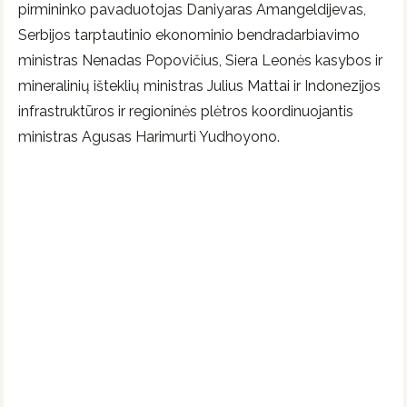
pirmininko pavaduotojas Daniyaras Amangeldijevas,
Serbijos tarptautinio ekonominio bendradarbiavimo
ministras Nenadas Popovičius, Siera Leonės kasybos ir
mineralinių išteklių ministras Julius Mattai ir Indonezijos
infrastruktūros ir regioninės plėtros koordinuojantis
ministras Agusas Harimurti Yudhoyono.