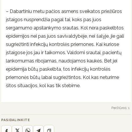
– Dabartiniu metu pačios asmens sveikatos priežiūros
įstaigos nusprendžia pagal tai, koks pas juos
sergamumo apsilankymo srautas. Kol nėra paskelbtos
epidemijos nei pas juos savivaldybėje, nei šalyje, jie gali
sugriežtinti infekcijų kontrolės priemones. Kai kuriose
įstaigose jos jau ir taikomos. Valdomi srautai, pacientų
lankomumas ribojamas, naudojamos kaukės. Bet jei
epidemija būtų paskelbta, tos infekcijų kontrolės
priemonės būtų labai sugriežtintos. Kol kas neturime
šitos situacijos, kol kas tik stebime.
Peržiūros: 1
PASIDALINKITE