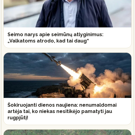
Seimo narys apie seimūnų atlyginimus:
„Valkatoms atrodo, kad tai daug“
Šokiruojanti dienos naujiena: nenumaldomai
artėja tai, ko niekas nesitikėjo pamatyti jau
rugpjūtį!