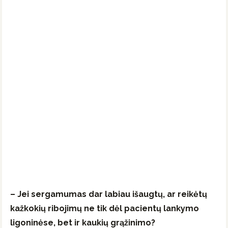
– Jei sergamumas dar labiau išaugtų, ar reikėtų
kažkokių ribojimų ne tik dėl pacientų lankymo
ligoninėse, bet ir kaukių grąžinimo?