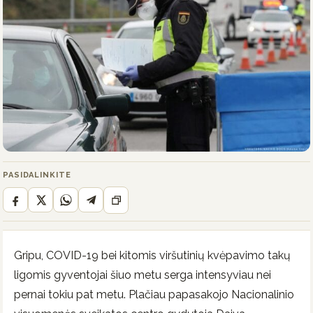
PASIDALINKITE
Gripu, COVID-19 bei kitomis viršutinių kvėpavimo takų
ligomis gyventojai šiuo metu serga intensyviau nei
pernai tokiu pat metu. Plačiau papasakojo Nacionalinio