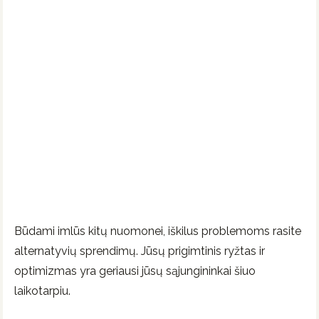
Būdami imlūs kitų nuomonei, iškilus problemoms rasite
alternatyvių sprendimų. Jūsų prigimtinis ryžtas ir
optimizmas yra geriausi jūsų sąjungininkai šiuo
laikotarpiu.