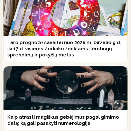
Taro prognozė savaitei nuo 2026 m. birželio 9 d.
iki 17 d. visiems Zodiako ženklams: lemtingų
sprendimų ir pokyčių metas
Kaip atrasti magiškus gebėjimus pagal gimimo
datą: ką gali pasakyti numerologija