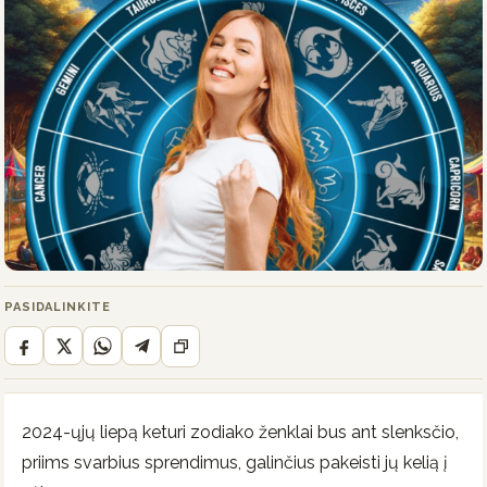
PASIDALINKITE
2024-ųjų liepą keturi zodiako ženklai bus ant slenksčio,
priims svarbius sprendimus, galinčius pakeisti jų kelią į