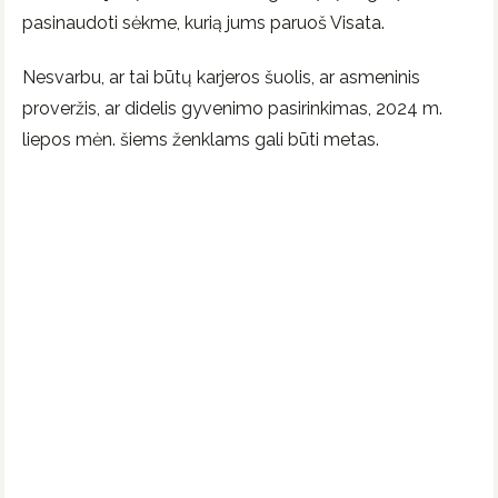
pasinaudoti sėkme, kurią jums paruoš Visata.
Nesvarbu, ar tai būtų karjeros šuolis, ar asmeninis
proveržis, ar didelis gyvenimo pasirinkimas, 2024 m.
liepos mėn. šiems ženklams gali būti metas.