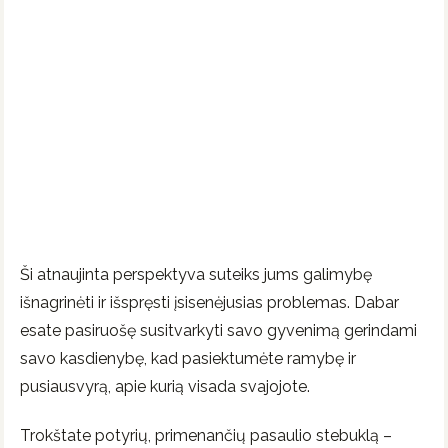
Ši atnaujinta perspektyva suteiks jums galimybę
išnagrinėti ir išspręsti įsisenėjusias problemas. Dabar
esate pasiruošę susitvarkyti savo gyvenimą gerindami
savo kasdienybę, kad pasiektumėte ramybę ir
pusiausvyrą, apie kurią visada svajojote.
Trokštate potyrių, primenančių pasaulio stebuklą –