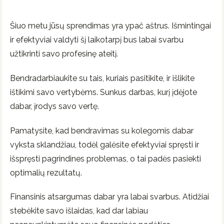
Šiuo metu jūsų sprendimas yra ypač aštrus. Išmintingai
ir efektyviai valdyti šį laikotarpį bus labai svarbu
užtikrinti savo profesinę ateitį.
Bendradarbiaukite su tais, kuriais pasitikite, ir išlikite
ištikimi savo vertybėms. Sunkus darbas, kurį įdėjote
dabar, įrodys savo vertę.
Pamatysite, kad bendravimas su kolegomis dabar
vyksta sklandžiau, todėl galėsite efektyviai spręsti ir
išspręsti pagrindines problemas, o tai padės pasiekti
optimalių rezultatų.
Finansinis atsargumas dabar yra labai svarbus. Atidžiai
stebėkite savo išlaidas, kad dar labiau