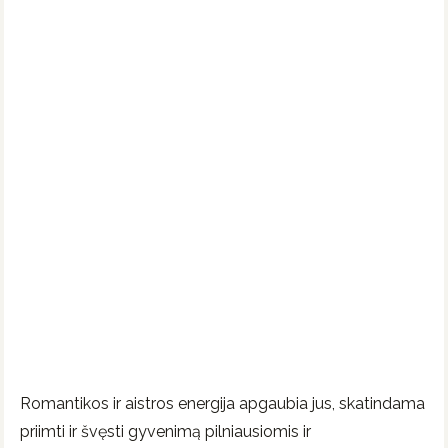
Romantikos ir aistros energija apgaubia jus, skatindama
priimti ir švęsti gyvenimą pilniausiomis ir