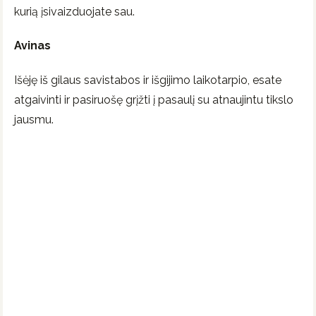
kurią įsivaizduojate sau.
Avinas
Išėję iš gilaus savistabos ir išgijimo laikotarpio, esate
atgaivinti ir pasiruošę grįžti į pasaulį su atnaujintu tikslo
jausmu.