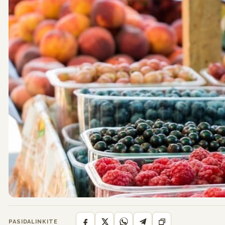
PASIDALINKITE