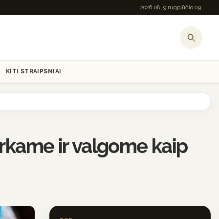
2026 08. 9 rugpjūčio 09.
KITI STRAIPSNIAI
erkame ir valgome kaip