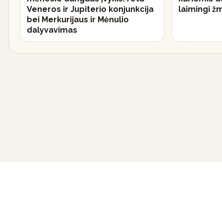
Veneros ir Jupiterio konjunkcija
laimingi ž
bei Merkurijaus ir Mėnulio
dalyvavimas