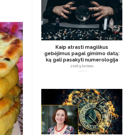
Kaip atrasti magiškus
gebėjimus pagal gimimo datą:
ką gali pasakyti numerologija
2026 9 birželio