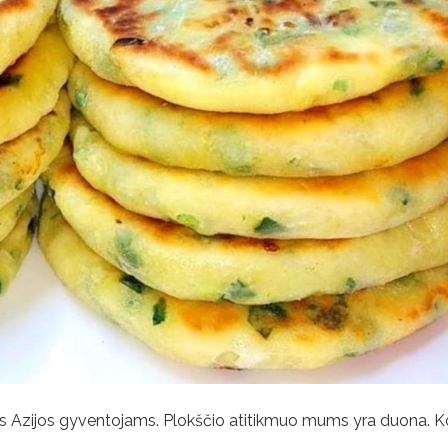
inės Azijos gyventojams. Plokščio atitikmuo mums yra duona. 