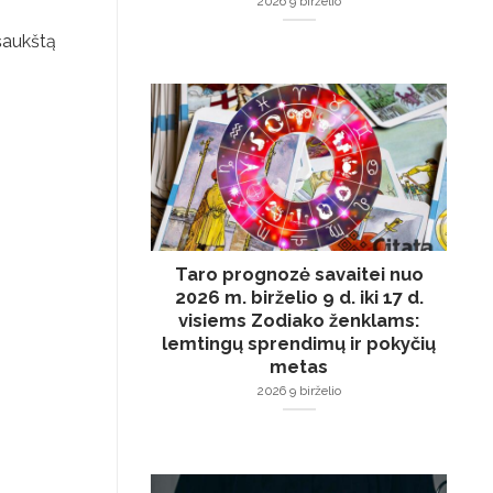
2026 9 birželio
 šaukštą
Taro prognozė savaitei nuo
2026 m. birželio 9 d. iki 17 d.
visiems Zodiako ženklams:
lemtingų sprendimų ir pokyčių
metas
2026 9 birželio