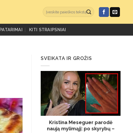
PATARIMAI
KITI STRAIPSNIAI
SVEIKATA IR GROŽIS
Kristina Meseguer parodė
naują mylimąjį: po skyrybų –