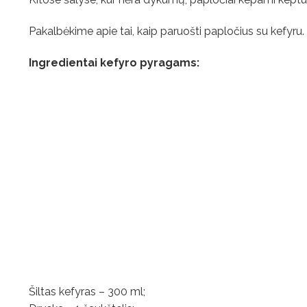
Pakalbėkime apie tai, kaip paruošti papločius su kefyru.
Ingredientai kefyro pyragams:
Šiltas kefyras – 300 ml;