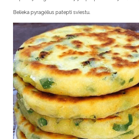
Belieka pyragėlius patepti sviestu.