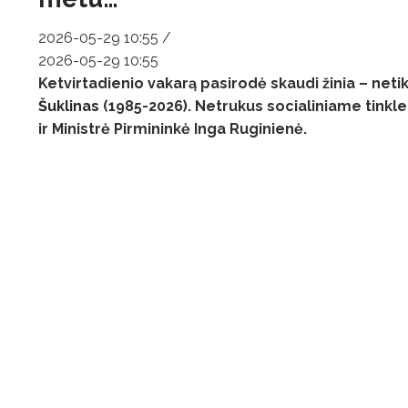
2026-05-29 10:55
/
2026-05-29 10:55
Ketvirtadienio vakarą pasirodė skaudi žinia – neti
Šuklinas
(1985-2026). Netrukus socialiniame tinkle
ir Ministrė Pirmininkė Inga Ruginienė.