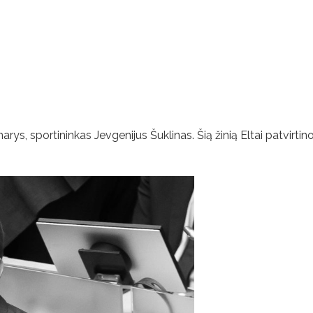
, sportininkas Jevgenijus Šuklinas. Šią žinią Eltai patvirtin