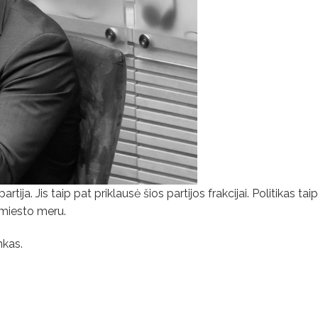
ija. Jis taip pat priklausė šios partijos frakcijai. Politikas tai
o miesto meru.
nkas.