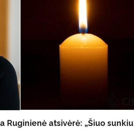
ga Ruginienė atsivėrė: „Šiuo sunkiu