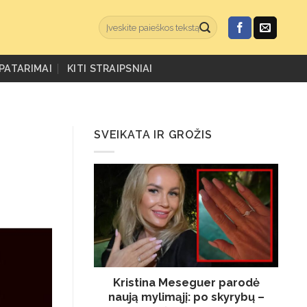
PATARIMAI
KITI STRAIPSNIAI
SVEIKATA IR GROŽIS
Kristina Meseguer parodė
naują mylimąjį: po skyrybų –