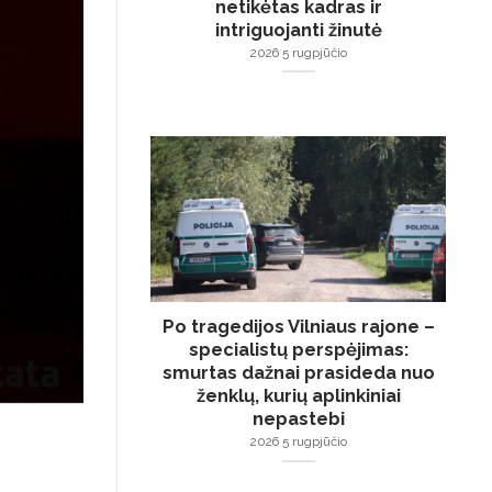
netikėtas kadras ir
intriguojanti žinutė
2026 5 rugpjūčio
Po tragedijos Vilniaus rajone –
specialistų perspėjimas:
smurtas dažnai prasideda nuo
ženklų, kurių aplinkiniai
nepastebi
2026 5 rugpjūčio