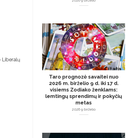
2026 9 birželio
o Liberalų
Taro prognozė savaitei nuo
2026 m. birželio 9 d. iki 17 d.
visiems Zodiako ženklams:
lemtingų sprendimų ir pokyčių
metas
2026 9 birželio