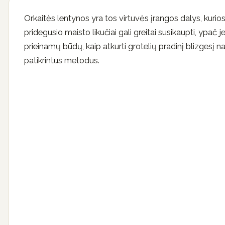
Orkaitės lentynos yra tos virtuvės įrangos dalys, kurios
pridegusio maisto likučiai gali greitai susikaupti, ypač 
prieinamų būdų, kaip atkurti grotelių pradinį blizgesį
patikrintus metodus.