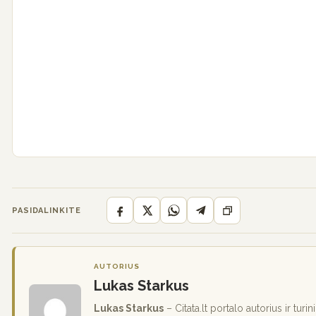
PASIDALINKITE
AUTORIUS
Lukas Starkus
Lukas Starkus
– Citata.lt portalo autorius ir turi