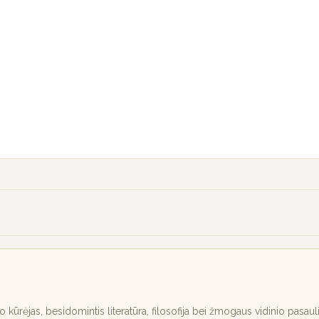
nio kūrėjas, besidomintis literatūra, filosofija bei žmogaus vidinio pasaul