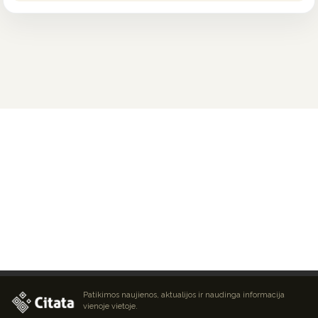
Patikimos naujienos, aktualijos ir naudinga informacija
vienoje vietoje.