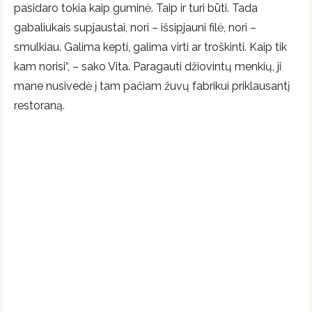
pasidaro tokia kaip guminė. Taip ir turi būti. Tada
gabaliukais supjaustai, nori – išsipjauni filė, nori –
smulkiau. Galima kepti, galima virti ar troškinti. Kaip tik
kam norisi“, – sako Vita. Paragauti džiovintų menkių, ji
mane nusivedė į tam pačiam žuvų fabrikui priklausantį
restoraną.