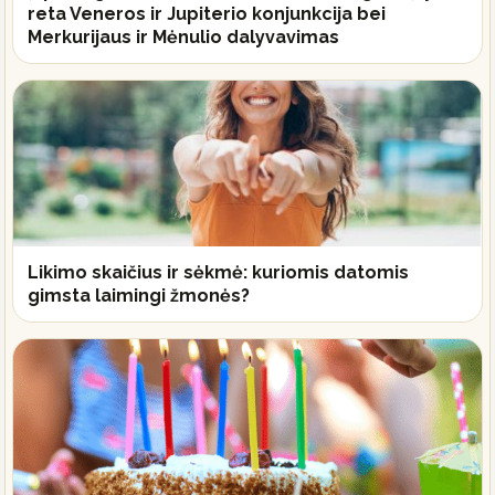
reta Veneros ir Jupiterio konjunkcija bei
Merkurijaus ir Mėnulio dalyvavimas
Likimo skaičius ir sėkmė: kuriomis datomis
gimsta laimingi žmonės?