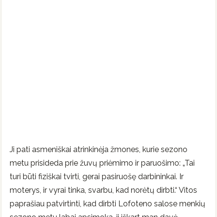
Ji pati asmeniškai atrinkinėja žmones, kurie sezono
metu prisideda prie žuvų priėmimo ir paruošimo: „Tai
turi būti fiziškai tvirti, gerai pasiruošę darbininkai. Ir
moterys, ir vyrai tinka, svarbu, kad norėtų dirbti.“ Vitos
paprašiau patvirtinti, kad dirbti Lofoteno salose menkių