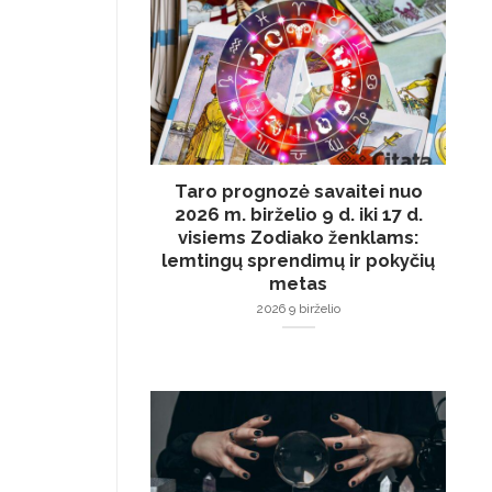
Taro prognozė savaitei nuo
2026 m. birželio 9 d. iki 17 d.
visiems Zodiako ženklams:
lemtingų sprendimų ir pokyčių
metas
2026 9 birželio