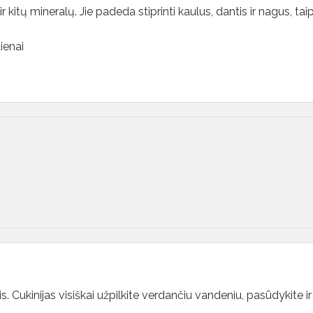
r kitų mineralų. Jie padeda stiprinti kaulus, dantis ir nagus, tai
ienai
. Cukinijas visiškai užpilkite verdančiu vandeniu, pasūdykite ir 