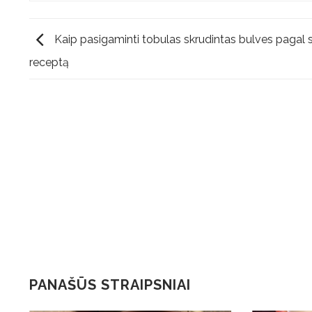
Kaip pasigaminti tobulas skrudintas bulves pagal 
receptą
PANAŠŪS STRAIPSNIAI