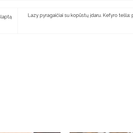
Lazy pyragaičiai su kopūstų įdaru. Kefyro tešla: 
slaptą