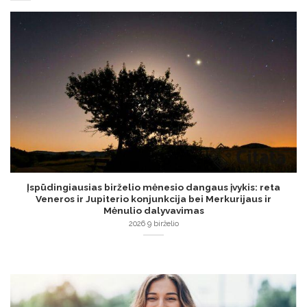
Įspūdingiausias birželio mėnesio dangaus įvykis: reta
Veneros ir Jupiterio konjunkcija bei Merkurijaus ir
Mėnulio dalyvavimas
2026 9 birželio