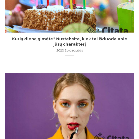
Kurią dieną gimėte? Nustebsite, kiek tai išduoda apie
jūsų charakterį
2026 28 gegužės