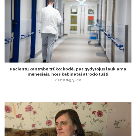
Pacientų kantrybė trūko: kodėl pas gydytojus laukiama
mėnesiais, nors kabinetai atrodo tušti
2026 6 rugpjūčio