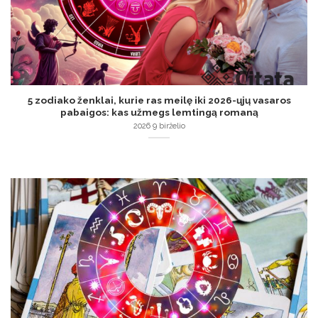
5 zodiako ženklai, kurie ras meilę iki 2026-ųjų vasaros
pabaigos: kas užmegs lemtingą romaną
2026 9 birželio