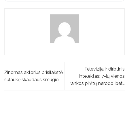
Televizija ir dirbtinis
Žinomas aktorius prisilakstė:
intelektas: 7-ių vienos
sulaukė skaudaus smūgio
rankos pirštų nerodo, bet…