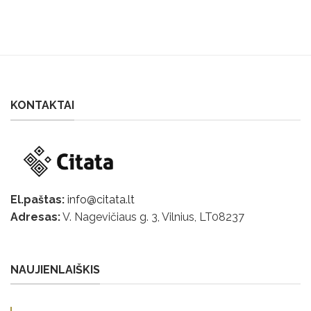
KONTAKTAI
El.paštas:
info@citata.lt
Adresas:
V. Nagevičiaus g. 3, Vilnius, LT
08237
NAUJIENLAIŠKIS