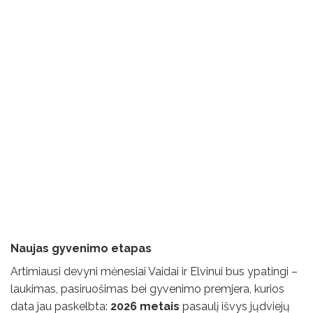
Naujas gyvenimo etapas
Artimiausi devyni mėnesiai Vaidai ir Elvinui bus ypatingi –
laukimas, pasiruošimas bei gyvenimo premjera, kurios
data jau paskelbta:
2026 metais
pasaulį išvys jųdviejų