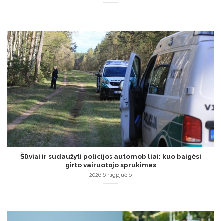
Šūviai ir sudaužyti policijos automobiliai: kuo baigėsi
girto vairuotojo sprukimas
2026 6 rugpjūčio