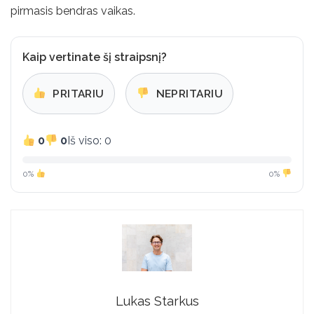
pirmasis bendras vaikas.
Kaip vertinate šį straipsnį?
PRITARIU
NEPRITARIU
0
0
Iš viso: 0
0%
0%
Lukas Starkus