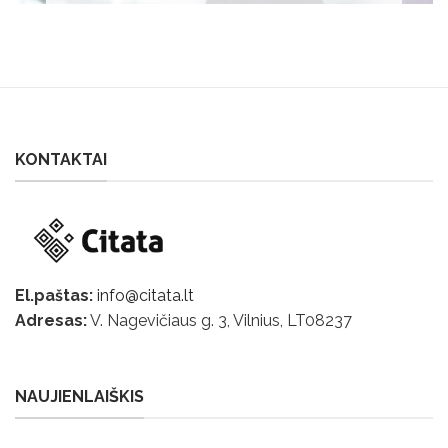
KONTAKTAI
El.paštas:
info@citata.lt
Adresas:
V. Nagevičiaus g. 3, Vilnius, LT
08237
NAUJIENLAIŠKIS