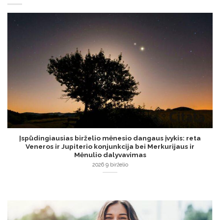
Įspūdingiausias birželio mėnesio dangaus įvykis: reta
Veneros ir Jupiterio konjunkcija bei Merkurijaus ir
Mėnulio dalyvavimas
2026 9 birželio