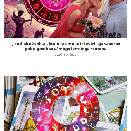
5 zodiako ženklai, kurie ras meilę iki 2026-ųjų vasaros
pabaigos: kas užmegs lemtingą romaną
2026 9 birželio