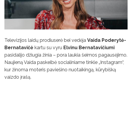
Televizijos laidų prodiuserė bei vedėja
Vaida Poderytė-
Bernatavičė
kartu su vyru
Elvinu Bernatavičiumi
pasidalijo džiugia žinia – pora laukia šeimos pagausėjimo.
Naujieną Vaida paskelbė socialiniame tinkle „Instagram“,
kur žinoma moteris paviešino nuotaikingą, kūrybišką
vaizdo įrašą.