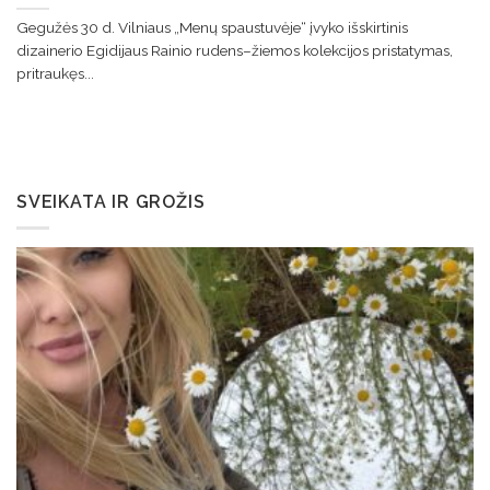
Gegužės 30 d. Vilniaus „Menų spaustuvėje“ įvyko išskirtinis
dizainerio Egidijaus Rainio rudens–žiemos kolekcijos pristatymas,
pritraukęs...
SVEIKATA IR GROŽIS