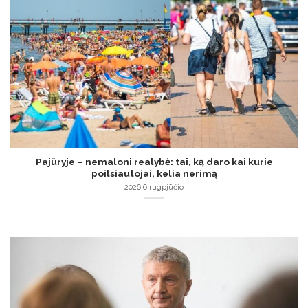
Pajūryje – nemaloni realybė: tai, ką daro kai kurie
poilsiautojai, kelia nerimą
2026 6 rugpjūčio