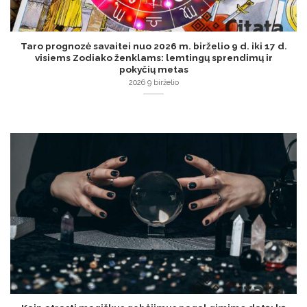
Taro prognozė savaitei nuo 2026 m. birželio 9 d. iki 17 d.
visiems Zodiako ženklams: lemtingų sprendimų ir
pokyčių metas
2026 9 birželio