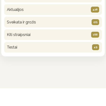
Aktualijos
428
Sveikata ir grožis
275
Kiti straipsniai
188
Testai
49