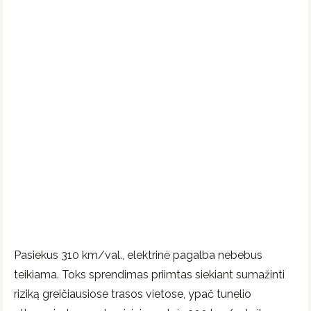
Pasiekus 310 km/val., elektrinė pagalba nebebus
teikiama. Toks sprendimas priimtas siekiant sumažinti
riziką greičiausiose trasos vietose, ypač tunelio