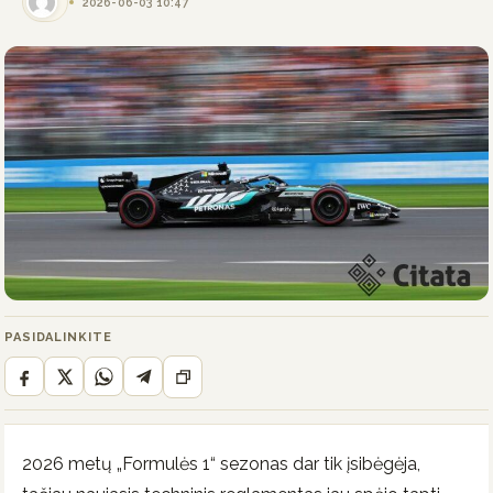
2026-06-03 10:47
PASIDALINKITE
2026 metų „Formulės 1“ sezonas dar tik įsibėgėja,