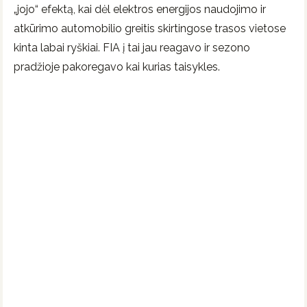
„jojo“ efektą, kai dėl elektros energijos naudojimo ir
atkūrimo automobilio greitis skirtingose trasos vietose
kinta labai ryškiai. FIA į tai jau reagavo ir sezono
pradžioje pakoregavo kai kurias taisykles.