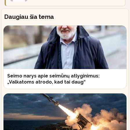
Daugiau šia tema
Seimo narys apie seimūnų atlyginimus:
„Valkatoms atrodo, kad tai daug“