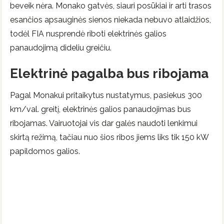
beveik nėra. Monako gatvės, siauri posūkiai ir arti trasos
esančios apsauginės sienos niekada nebuvo atlaidžios,
todėl FIA nusprendė riboti elektrinės galios
panaudojimą dideliu greičiu.
Elektrinė pagalba bus ribojama
Pagal Monakui pritaikytus nustatymus, pasiekus 300
km/val. greitį, elektrinės galios panaudojimas bus
ribojamas. Vairuotojai vis dar galės naudoti lenkimui
skirtą režimą, tačiau nuo šios ribos jiems liks tik 150 kW
papildomos galios.