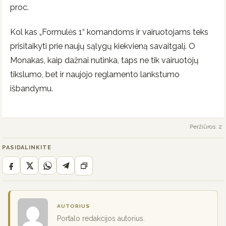
proc.
Kol kas „Formulės 1“ komandoms ir vairuotojams teks
prisitaikyti prie naujų sąlygų kiekvieną savaitgalį. O
Monakas, kaip dažnai nutinka, taps ne tik vairuotojų
tikslumo, bet ir naujojo reglamento lankstumo
išbandymu.
Peržiūros: 2
PASIDALINKITE
AUTORIUS
Portalo redakcijos autorius.