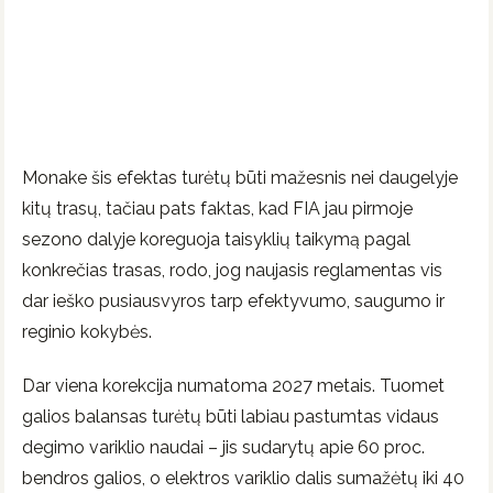
Monake šis efektas turėtų būti mažesnis nei daugelyje
kitų trasų, tačiau pats faktas, kad FIA jau pirmoje
sezono dalyje koreguoja taisyklių taikymą pagal
konkrečias trasas, rodo, jog naujasis reglamentas vis
dar ieško pusiausvyros tarp efektyvumo, saugumo ir
reginio kokybės.
Dar viena korekcija numatoma 2027 metais. Tuomet
galios balansas turėtų būti labiau pastumtas vidaus
degimo variklio naudai – jis sudarytų apie 60 proc.
bendros galios, o elektros variklio dalis sumažėtų iki 40