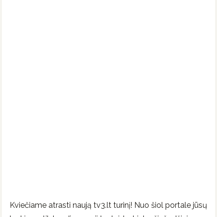
Kviečiame atrasti naują tv3.lt turinį! Nuo šiol portale jūsų