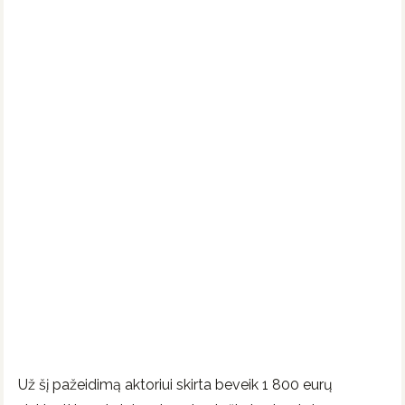
Už šį pažeidimą aktoriui skirta beveik 1 800 eurų