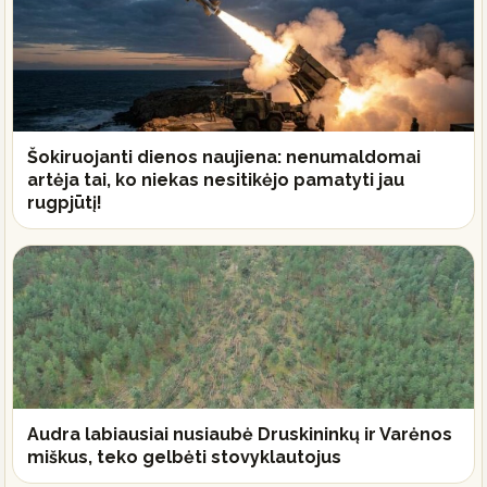
Šokiruojanti dienos naujiena: nenumaldomai
artėja tai, ko niekas nesitikėjo pamatyti jau
rugpjūtį!
Audra labiausiai nusiaubė Druskininkų ir Varėnos
miškus, teko gelbėti stovyklautojus