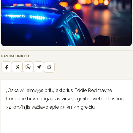
PASIDALINKITE
„Oskarą“ laimėjęs britų aktorius Eddie Redmayne
Londone buvo pagautas viršijęs greitį – vietoje leistinų
32 km/h jis važiavo apie 45 km/h greičiu.