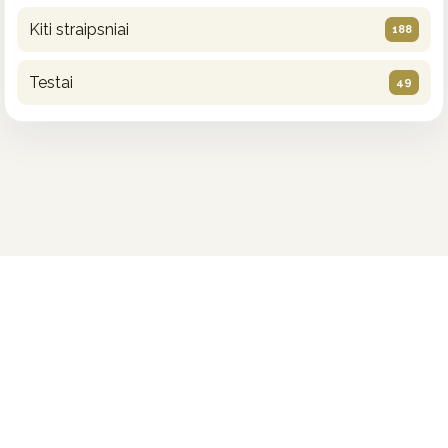
Kiti straipsniai
188
Testai
49