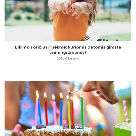
Likimo skaičius ir sėkmė: kuriomis datomis gimsta
laimingi žmonės?
2026 9 birželio