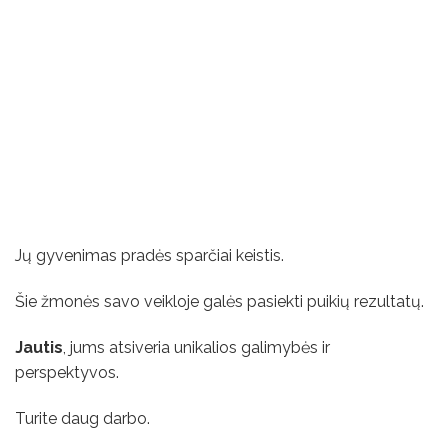
Jų gyvenimas pradės sparčiai keistis.
Šie žmonės savo veikloje galės pasiekti puikių rezultatų.
Jautis
, jums atsiveria unikalios galimybės ir
perspektyvos.
Turite daug darbo.