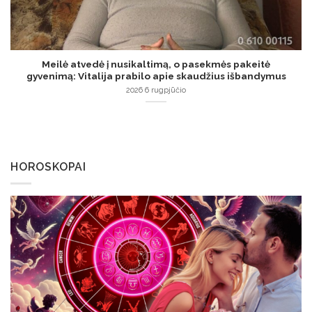
Meilė atvedė į nusikaltimą, o pasekmės pakeitė
gyvenimą: Vitalija prabilo apie skaudžius išbandymus
2026 6 rugpjūčio
HOROSKOPAI