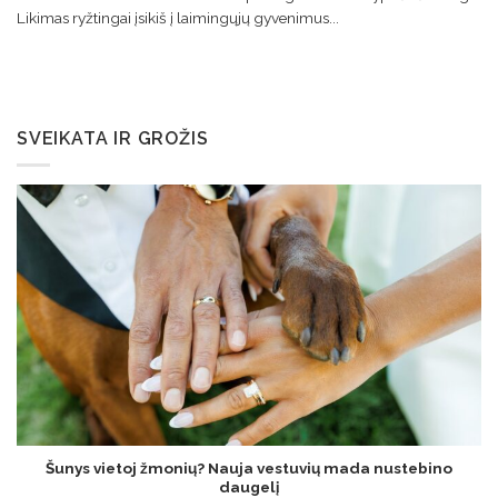
Likimas ryžtingai įsikiš į laimingųjų gyvenimus...
SVEIKATA IR GROŽIS
Šunys vietoj žmonių? Nauja vestuvių mada nustebino
daugelį