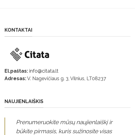
KONTAKTAI
El.paštas:
info@citata.lt
Adresas:
V. Nagevičiaus g. 3, Vilnius, LT
08237
NAUJIENLAIŠKIS
Prenumeruokite mūsų naujienlaiškį ir
būkite pirmasis, kuris sužinosite visas