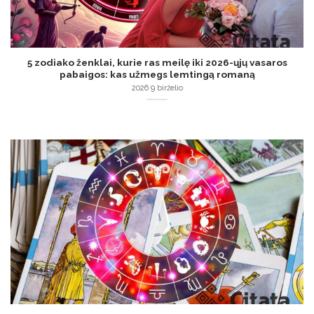
5 zodiako ženklai, kurie ras meilę iki 2026-ųjų vasaros
pabaigos: kas užmegs lemtingą romaną
2026 9 birželio