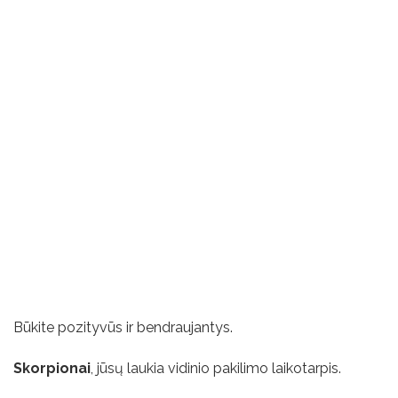
Būkite pozityvūs ir bendraujantys.
Skorpionai
, jūsų laukia vidinio pakilimo laikotarpis.