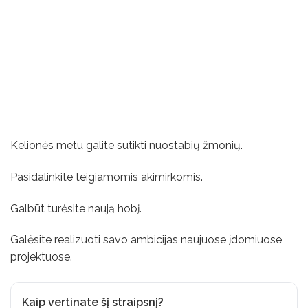
Kelionės metu galite sutikti nuostabių žmonių.
Pasidalinkite teigiamomis akimirkomis.
Galbūt turėsite naują hobį.
Galėsite realizuoti savo ambicijas naujuose įdomiuose
projektuose.
Kaip vertinate šį straipsnį?