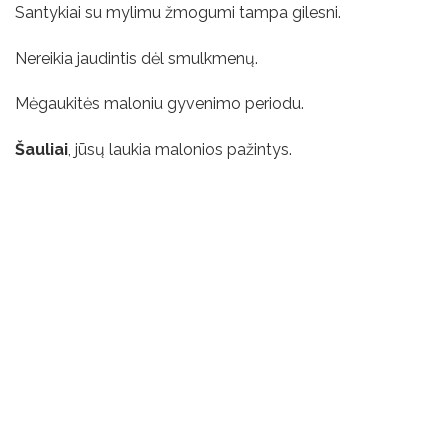
Santykiai su mylimu žmogumi tampa gilesni.
Nereikia jaudintis dėl smulkmenų.
Mėgaukitės maloniu gyvenimo periodu.
Šauliai
, jūsų laukia malonios pažintys.