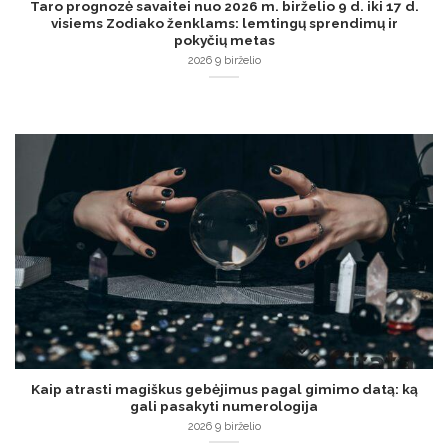
Taro prognozė savaitei nuo 2026 m. birželio 9 d. iki 17 d.
visiems Zodiako ženklams: lemtingų sprendimų ir
pokyčių metas
2026 9 birželio
Kaip atrasti magiškus gebėjimus pagal gimimo datą: ką
gali pasakyti numerologija
2026 9 birželio