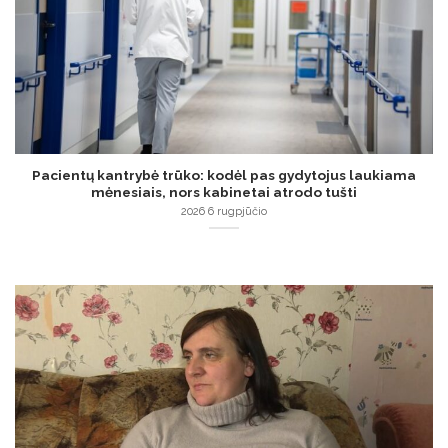
Pacientų kantrybė trūko: kodėl pas gydytojus laukiama
mėnesiais, nors kabinetai atrodo tušti
2026 6 rugpjūčio