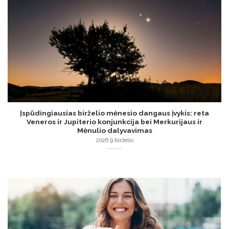
Įspūdingiausias birželio mėnesio dangaus įvykis: reta
Veneros ir Jupiterio konjunkcija bei Merkurijaus ir
Mėnulio dalyvavimas
2026 9 birželio