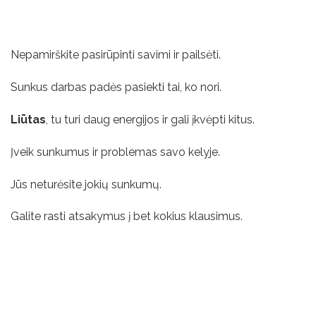
Nepamirškite pasirūpinti savimi ir pailsėti.
Sunkus darbas padės pasiekti tai, ko nori.
Liūtas
, tu turi daug energijos ir gali įkvėpti kitus.
Įveik sunkumus ir problemas savo kelyje.
Jūs neturėsite jokių sunkumų.
Galite rasti atsakymus į bet kokius klausimus.