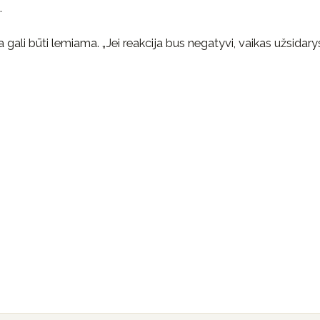
.
 gali būti lemiama. „Jei reakcija bus negatyvi, vaikas užsidarys