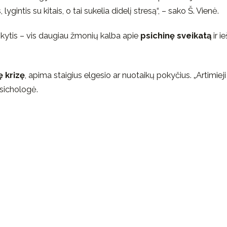
intis su kitais, o tai sukelia didelį stresą“, – sako Š. Vienė.
kytis – vis daugiau žmonių kalba apie
psichinę sveikatą
ir i
 krizę
, apima staigius elgesio ar nuotaikų pokyčius. „Artimieji
psichologė.