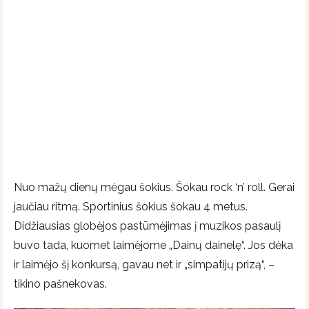
Nuo mažų dienų mėgau šokius. Šokau rock ‘n’ roll. Gerai
jaučiau ritmą. Sportinius šokius šokau 4 metus.
Didžiausias globėjos pastūmėjimas į muzikos pasaulį
buvo tada, kuomet laimėjome „Dainų dainelę“. Jos dėka
ir laimėjo šį konkursą, gavau net ir „simpatijų prizą“, –
tikino pašnekovas.