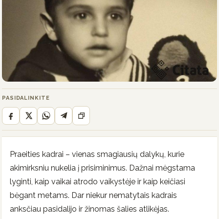
PASIDALINKITE
Praeities kadrai – vienas smagiausių dalykų, kurie
akimirksniu nukelia į prisiminimus. Dažnai mėgstama
lyginti, kaip vaikai atrodo vaikystėje ir kaip keičiasi
bėgant metams. Dar niekur nematytais kadrais
anksčiau pasidalijo ir žinomas šalies atlikėjas.