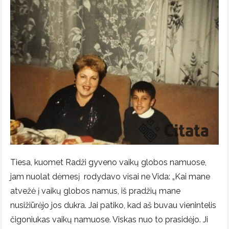
Tiesa, kuomet Radži gyveno vaikų globos namuose,
jam nuolat dėmesį rodydavo visai ne Vida: „Kai mane
atvežė į vaikų globos namus, iš pradžių mane
nusižiūrėjo jos dukra. Jai patiko, kad aš buvau vienintelis
čigoniukas vaikų namuose. Viskas nuo to prasidėjo. Ji