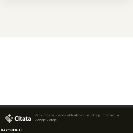
Patikimos naujienos, aktualijos ir naudinga informacija
vienoje vietoje.
PARTNERIAI