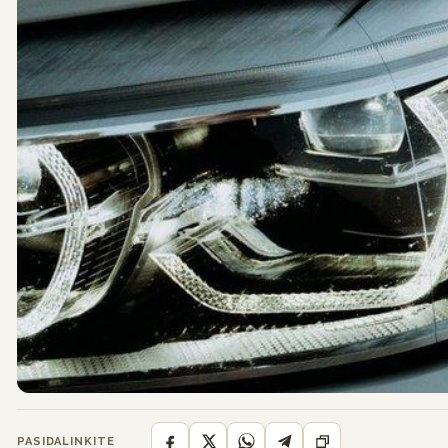
PASIDALINKITE