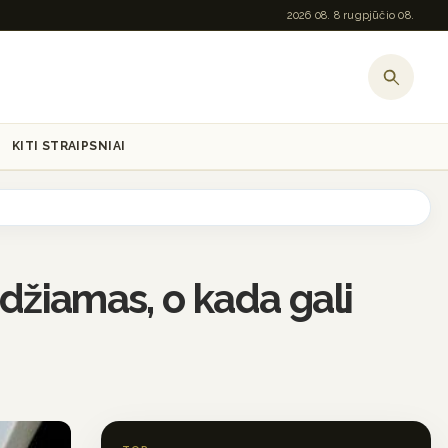
2026 08. 8 rugpjūčio 08.
KITI STRAIPSNIAI
idžiamas, o kada gali