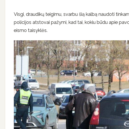
Visgi, draudikų teigimu, svarbu šią kalbą naudoti tinkam
policijos atstovai pažymi, kad tai, kokiu būdu apie pavo
eismo taisyklės.