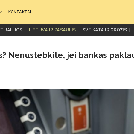
KONTAKTAI
KTUALIJOS
LIETUVA IR PASAULIS
SVEIKATA IR GROŽIS
s? Nenustebkite, jei bankas pakla