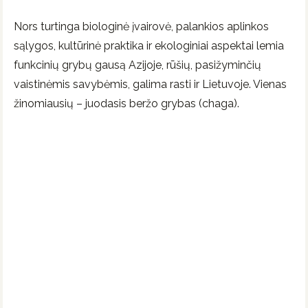
Nors turtinga biologinė įvairovė, palankios aplinkos
sąlygos, kultūrinė praktika ir ekologiniai aspektai lemia
funkcinių grybų gausą Azijoje, rūšių, pasižyminčių
vaistinėmis savybėmis, galima rasti ir Lietuvoje. Vienas
žinomiausių – juodasis beržo grybas (chaga).