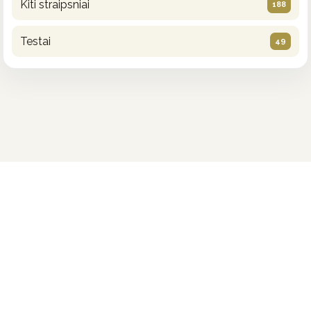
Kiti straipsniai
188
Testai
49