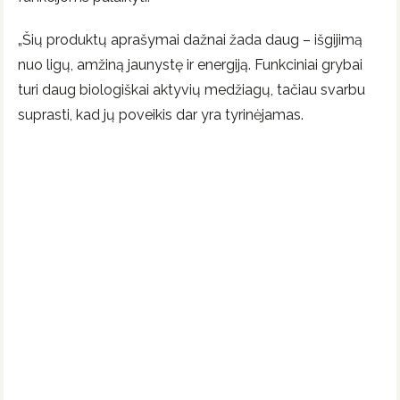
„Šių produktų aprašymai dažnai žada daug – išgijimą
nuo ligų, amžiną jaunystę ir energiją. Funkciniai grybai
turi daug biologiškai aktyvių medžiagų, tačiau svarbu
suprasti, kad jų poveikis dar yra tyrinėjamas.