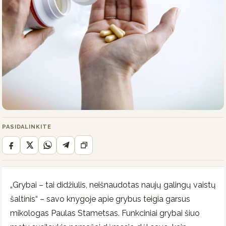
PASIDALINKITE
„Grybai – tai didžiulis, neišnaudotas naujų galingų vaistų
šaltinis“ – savo knygoje apie grybus teigia garsus
mikologas Paulas Stametsas. Funkciniai grybai šiuo