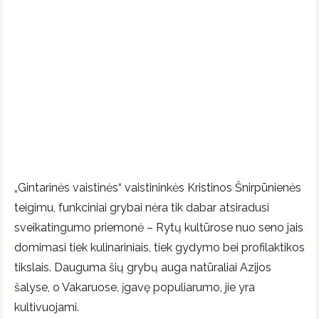
„Gintarinės vaistinės“ vaistininkės Kristinos Šnirpūnienės
teigimu, funkciniai grybai nėra tik dabar atsiradusi
sveikatingumo priemonė – Rytų kultūrose nuo seno jais
domimasi tiek kulinariniais, tiek gydymo bei profilaktikos
tikslais. Dauguma šių grybų auga natūraliai Azijos
šalyse, o Vakaruose, įgavę populiarumo, jie yra
kultivuojami.