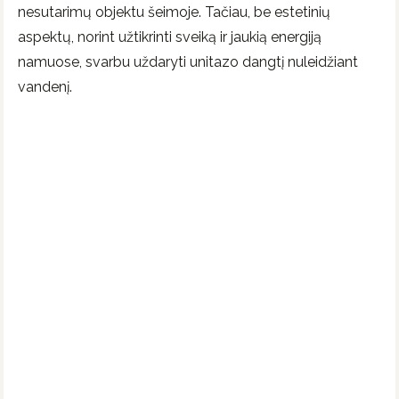
nesutarimų objektu šeimoje. Tačiau, be estetinių
aspektų, norint užtikrinti sveiką ir jaukią energiją
namuose, svarbu uždaryti unitazo dangtį nuleidžiant
vandenį.