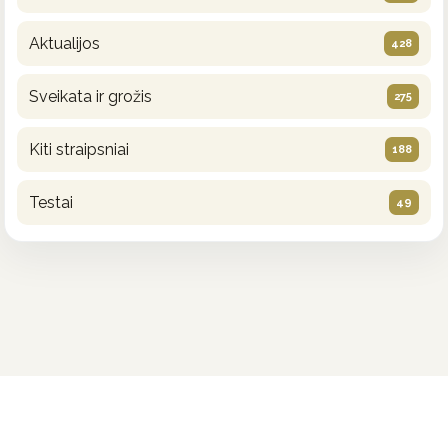
Aktualijos
428
Sveikata ir grožis
275
Kiti straipsniai
188
Testai
49