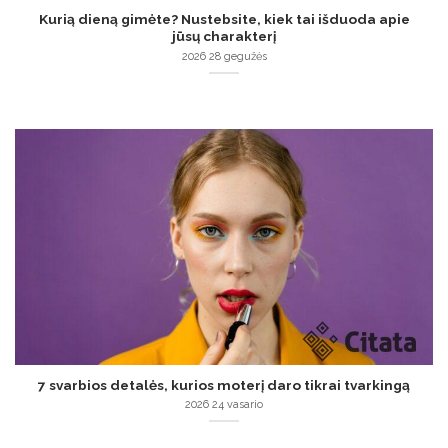
Kurią dieną gimėte? Nustebsite, kiek tai išduoda apie
jūsų charakterį
2026 28 gegužės
7 svarbios detalės, kurios moterį daro tikrai tvarkingą
2026 24 vasario