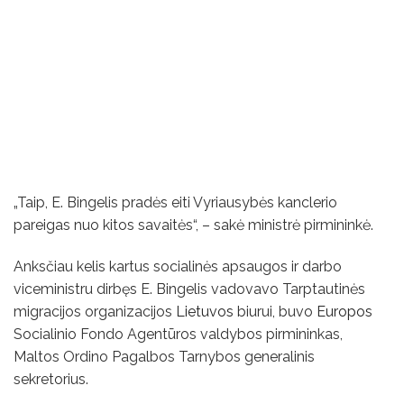
„Taip, E. Bingelis pradės eiti Vyriausybės kanclerio
pareigas nuo kitos savaitės“, – sakė ministrė pirmininkė.
Anksčiau kelis kartus socialinės apsaugos ir darbo
viceministru dirbęs E. Bingelis vadovavo Tarptautinės
migracijos organizacijos
Lietuvos
biurui, buvo
Europos
Socialinio Fondo Agentūros valdybos pirmininkas,
Maltos Ordino Pagalbos Tarnybos generalinis
sekretorius.