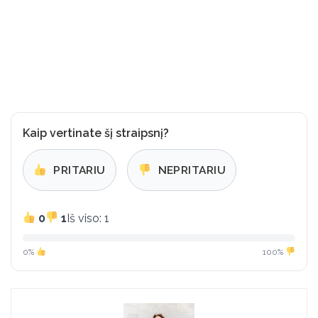
Kaip vertinate šį straipsnį?
PRITARIU
NEPRITARIU
0
1
Iš viso: 1
0%
100%