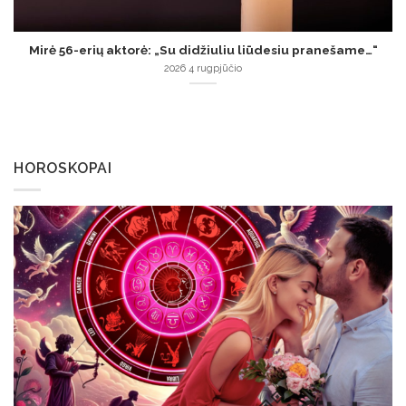
Mirė 56-erių aktorė: „Su didžiuliu liūdesiu pranešame…“
2026 4 rugpjūčio
HOROSKOPAI