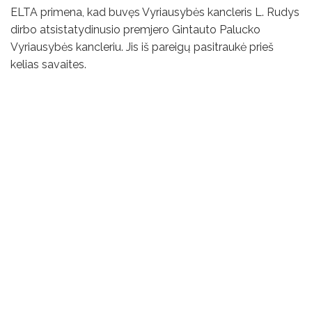
ELTA primena, kad buvęs Vyriausybės kancleris L. Rudys
dirbo atsistatydinusio premjero Gintauto Palucko
Vyriausybės kancleriu. Jis iš pareigų pasitraukė prieš
kelias savaites.