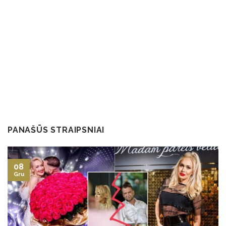
PANAŠŪS STRAIPSNIAI
08
Gru