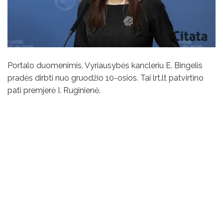
Portalo duomenimis, Vyriausybės kancleriu E. Bingelis
pradės dirbti nuo gruodžio 10-osios. Tai lrt.lt patvirtino
pati premjerė I. Ruginienė.