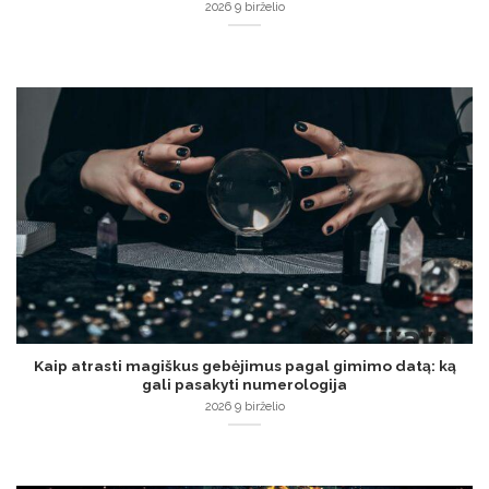
2026 9 birželio
Kaip atrasti magiškus gebėjimus pagal gimimo datą: ką
gali pasakyti numerologija
2026 9 birželio