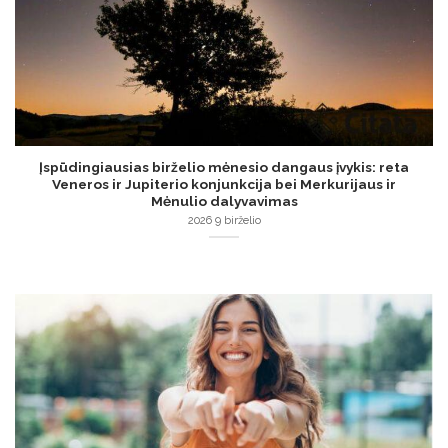
Įspūdingiausias birželio mėnesio dangaus įvykis: reta
Veneros ir Jupiterio konjunkcija bei Merkurijaus ir
Mėnulio dalyvavimas
2026 9 birželio