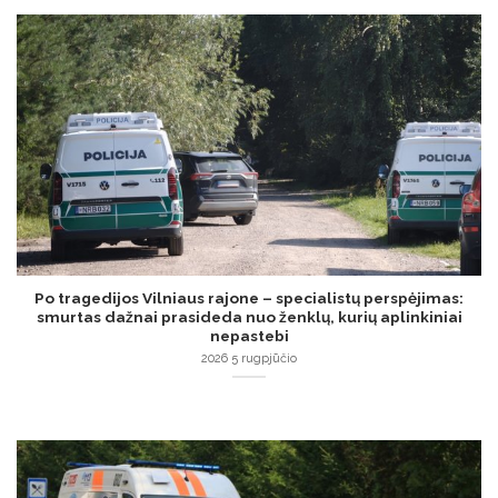
Po tragedijos Vilniaus rajone – specialistų perspėjimas:
smurtas dažnai prasideda nuo ženklų, kurių aplinkiniai
nepastebi
2026 5 rugpjūčio