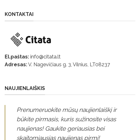
KONTAKTAI
El.paštas:
info@citata.lt
Adresas:
V. Nagevičiaus g. 3, Vilnius, LT
08237
NAUJIENLAIŠKIS
Prenumeruokite mūsų naujienlaiškį ir
būkite pirmasis, kuris sužinosite visas
naujienas! Gaukite geriausias bei
skaitomiausias naujienas pirmi!