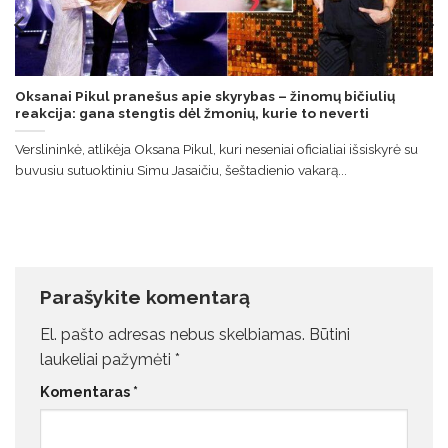
Oksanai Pikul pranešus apie skyrybas – žinomų bičiulių
reakcija: gana stengtis dėl žmonių, kurie to neverti
Verslininkė, atlikėja Oksana Pikul, kuri neseniai oficialiai išsiskyrė su
buvusiu sutuoktiniu Simu Jasaičiu, šeštadienio vakarą...
Parašykite komentarą
El. pašto adresas nebus skelbiamas.
Būtini
laukeliai pažymėti
*
Komentaras
*