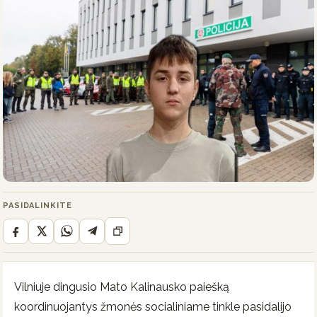
PASIDALINKITE
Vilniuje dingusio Mato Kalinausko paiešką
koordinuojantys žmonės socialiniame tinkle pasidalijo