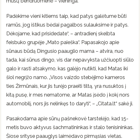
mūsų bendruomenė – vieninga.
Padėkime vieni kitiems taip, kad patys galėtume būti
ramūs, jog ištikus bėdai pagalbos sulauksime ir patys.
Dėkojame, kad prisidedate“, – antradienį skelbta
feisbuko grupėje „Mato paieška“. Papasakojo apie
sūnaus būdą Dingusio paauglio mama – atvira, nuo
tada, kai sūnus dingo, vis dar nepavyksta užčiuopti siūlo
galo ir rasti atsakymo, kas galėjo nutikti, kad Matas iki
šiol negrįžo namo. „Visos vaizdo stebėjimo kameros
ties Žirmūnais, kur jis turėjo praeiti tiltą, yra nusuktos į
kitą pusę, ir mes nematome, ar Matas įsėdo į kokį nors
automobilį, nors jis nelinkęs to daryti“, – „Citata.lt“ sakė ji.
Pasakodama apie sūnų pašnekovė tarstelėjo, kad 15-
metis buvo aktyvus šachmatininkas ir stalo tenisininkas.
Šiose srityse paauglys laimėdavo pirmąsias vietas.