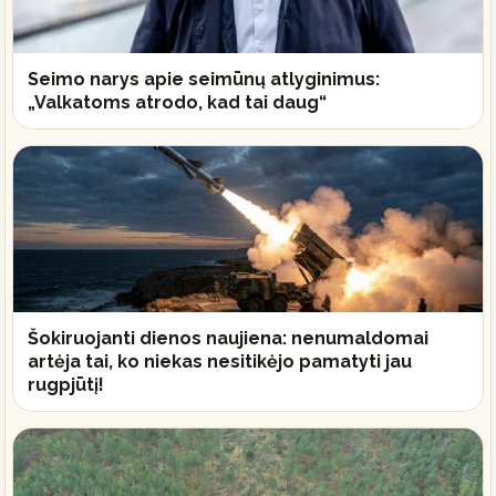
Seimo narys apie seimūnų atlyginimus:
„Valkatoms atrodo, kad tai daug“
Šokiruojanti dienos naujiena: nenumaldomai
artėja tai, ko niekas nesitikėjo pamatyti jau
rugpjūtį!