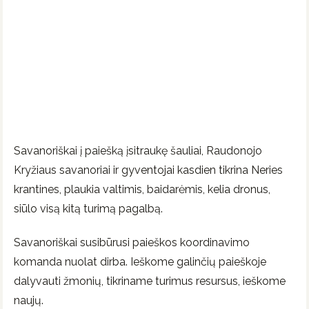
Savanoriškai į paiešką įsitraukę šauliai, Raudonojo
Kryžiaus savanoriai ir gyventojai kasdien tikrina Neries
krantines, plaukia valtimis, baidarėmis, kelia dronus,
siūlo visą kitą turimą pagalbą.
Savanoriškai susibūrusi paieškos koordinavimo
komanda nuolat dirba. Ieškome galinčių paieškoje
dalyvauti žmonių, tikriname turimus resursus, ieškome
naujų.