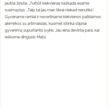
jautria žinute. „Turbūt kiekvienas kažkada esame
susimąstęs: „Taip tai jau man tikrai niekad nenutiks“.
Gyvename ramiai ir nevertiname kiekvienos patiriamos
akimirkos su artimaisiais, kuomet ištinka stipriai
gyvenimą supurtantis įvykis. Jau eina devinta para, kai
ieškome dingusio Mato.